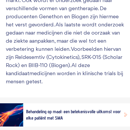
markt. Ook wordt er onderzoek gedaan naar
verschillende vormen van gentherapie. De
producenten Genethon en Biogen zijn hiermee
het verst gevorderd. Als laatste wordt onderzoek
gedaan naar medicijnen die niet de oorzaak van
de ziekte aanpakken, maar die wel tot een
verbetering kunnen leiden. Voorbeelden hiervan
zijn Reldesemtiv (Cytokinetics), SRK-015 (Scholar
Rock) en BIIB-110 (Biogen). Al deze
kandidaatmedicijnen worden in klinische trials bij
mensen getest.
Behandeling op maat: een betekenisvolle uitkomst voor
elke patiënt met SMA