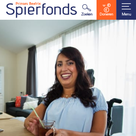
Waar ben je naar op zoek?
Zoeken
Doneren
Menu