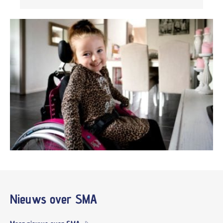
Nieuws
over SMA