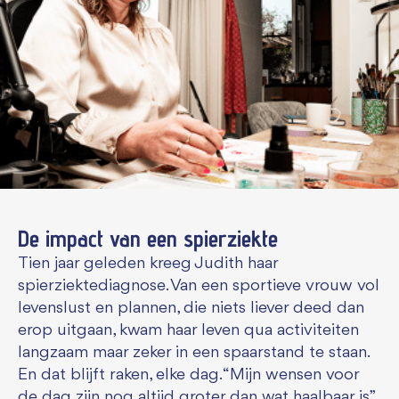
De impact van een spierziekte
Tien jaar geleden kreeg Judith haar
spierziektediagnose. Van een sportieve vrouw vol
levenslust en plannen, die niets liever deed dan
erop uitgaan, kwam haar leven qua activiteiten
langzaam maar zeker in een spaarstand te staan.
En dat blijft raken, elke dag. “Mijn wensen voor
de dag zijn nog altijd groter dan wat haalbaar is.”