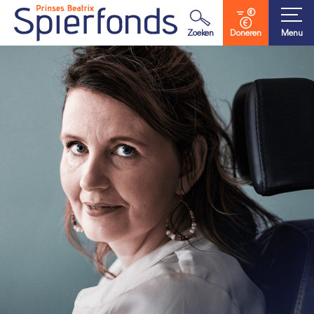
Waar ben je naar op zoek?
Zoeken
Doneren
Menu