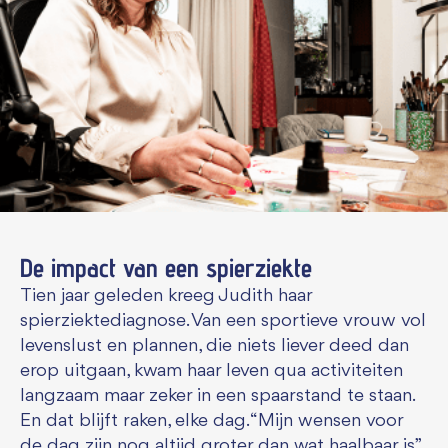
De impact van een spierziekte
Tien jaar geleden kreeg Judith haar
spierziektediagnose. Van een sportieve vrouw vol
levenslust en plannen, die niets liever deed dan
erop uitgaan, kwam haar leven qua activiteiten
langzaam maar zeker in een spaarstand te staan.
En dat blijft raken, elke dag. “Mijn wensen voor
de dag zijn nog altijd groter dan wat haalbaar is.”