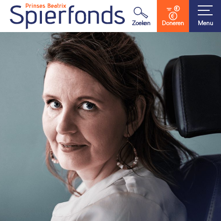
Waar ben je naar op zoek?
Zoeken
Doneren
Menu