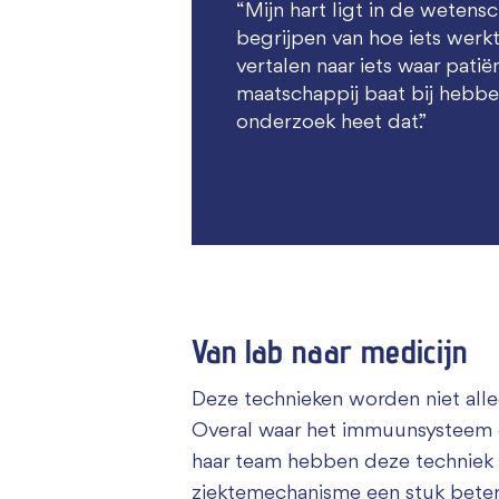
“Mijn hart ligt in de wetensc
begrijpen van hoe iets werkt
vertalen naar iets waar pati
maatschappij baat bij hebben
onderzoek heet dat.”
Van lab naar medicijn
Deze technieken worden niet alle
Overal waar het immuunsysteem en
haar team hebben deze techniek
ziektemechanisme een stuk beter