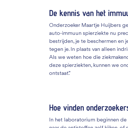
De kennis van het immu
Onderzoeker Maartje Huijbers g
auto-immuun spierziekte nu preci
bestrijden, je te beschermen en j
tegen je. In plaats van alleen ind
Als we weten hoe die ziekmakende
deze spierziekten, kunnen we on
ontstaat.”
Hoe vinden onderzoekers
In het laboratorium beginnen de 