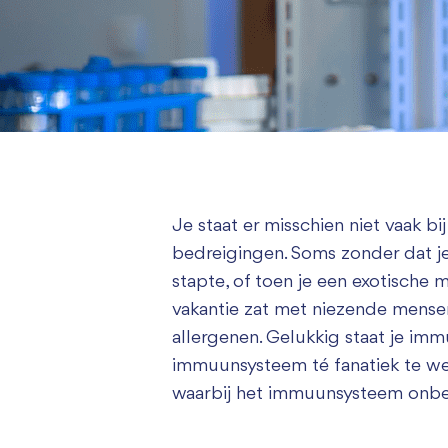
Je staat er misschien niet vaak b
bedreigingen. Soms zonder dat je 
stapte, of toen je een exotische
vakantie zat met niezende mensen.
allergenen. Gelukkig staat je im
immuunsysteem té fanatiek te wer
waarbij het immuunsysteem onbed