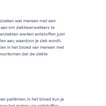
rzoeken wat mensen met een
n aan om ziekteverwekkers te
rziekten werken antistoffen juist
llen aan, waardoor je ziek wordt.
zien in het bloed van mensen met
voorkomen dat de ziekte
an patiënten. In het bloed kun je