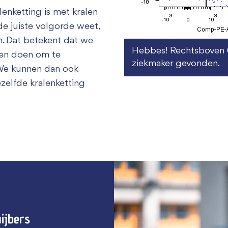
lenketting is met kralen
de juiste volgorde weet,
n. Dat betekent dat we
Hebbes! Rechtsboven (
en doen om te
ziekmaker gevonden.
 We kunnen dan ook
zelfde kralenketting
ijbers