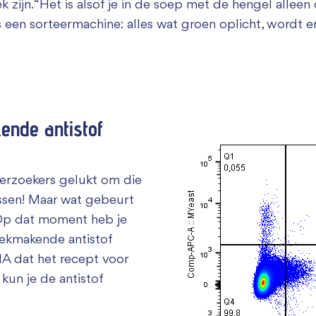
 zijn. “Het is alsof je in de soep met de hengel alleen d
ls een sorteermachine: alles wat groen oplicht, wordt e
ende antistof
erzoekers gelukt om die
issen! Maar wat gebeurt
 “Op dat moment heb je
iekmakende antistof
DNA dat het recept voor
kun je de antistof