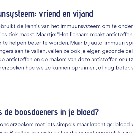
unsysteem: vriend en vijand
ebruikt de kennis van het immuunsysteem om te onde
es ziek maakt. Maartje: “Het lichaam maakt antistoffe
e te helpen beter te worden. Maar bij auto-immuun spie
ringers aan te vallen, vallen ze ook je eigen gezonde ce
 antistoffen en de makers van deze antistoffen eruit
derzoeken hoe we ze kunnen opruimen, of nog beter, 
 de boosdoeners in je bloed?
onderzoekers met iets simpels maar krachtigs: bloed v