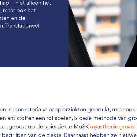
hap – niet alleen het
, maar ook het
ënten en de
. Translationeel
en in laboratoria voor spierziekten gebruikt, maar oo
 antistoffen een rol spelen, is deze methode van gro
 toegepast op de spierziekte MuSK
myasthenia gravis
.
 begrijpen van de ziekte. Daarnaast hebben ze nieuwe