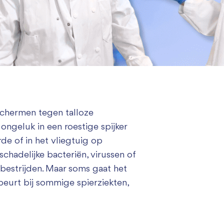
eschermen tegen talloze
ongeluk in een roestige spijker
de of in het vliegtuig op
chadelijke bacteriën, virussen of
bestrijden. Maar soms gaat het
beurt bij sommige spierziekten,