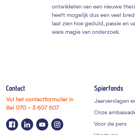
ontwikkelen van een nieuwe ther
heeft mogelijk dus een veel brede
laat zien hoe geduld, passie en 
ware magie van onderzoek.
Contact
Spierfonds
Vul het contactformulier in
Jaarverslagen en
Bel
070 – 3 607 607
Onze ambassad
Voor de pers