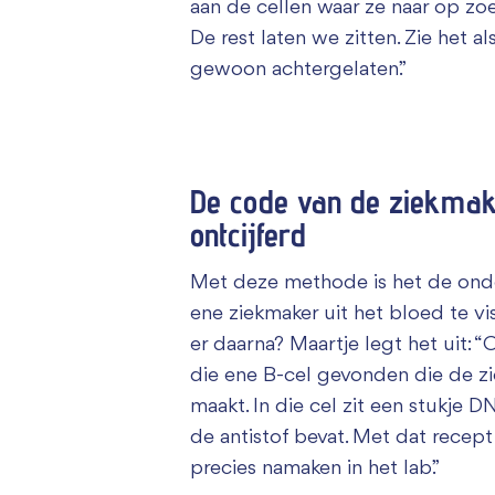
aan de cellen waar ze naar op zoek
De rest laten we zitten. Zie het a
gewoon achtergelaten.”
De code van de ziekmak
ontcijferd
Met deze methode is het de ond
ene ziekmaker uit het bloed te v
er daarna? Maartje legt het uit:
die ene B-cel gevonden die de z
maakt. In die cel zit een stukje 
de antistof bevat. Met dat recept 
precies namaken in het lab.”