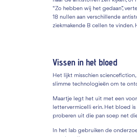
naar de antistoffen zelf kijken, of
“Zo hebben wij het gedaan”, vertel
18 nullen aan verschillende antis
ziekmakende B cellen te vinden. H
Vissen in het bloed
Het lijkt misschien sciencefiction
slimme technologieën om te ontd
Maartje legt het uit met een voor
lettervermicelli erin. Het bloed i
proberen uit die pan soep net die
In het lab gebruiken de onderzoek