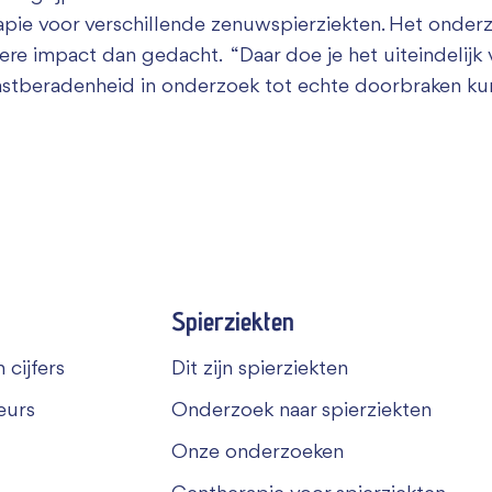
apie voor verschillende zenuwspierziekten. Het onder
re impact dan gedacht. “Daar doe je het uiteindelijk vo
vastberadenheid in onderzoek tot echte doorbraken ku
Spierziekten
 cijfers
Dit zijn spierziekten
eurs
Onderzoek naar spierziekten
Onze onderzoeken