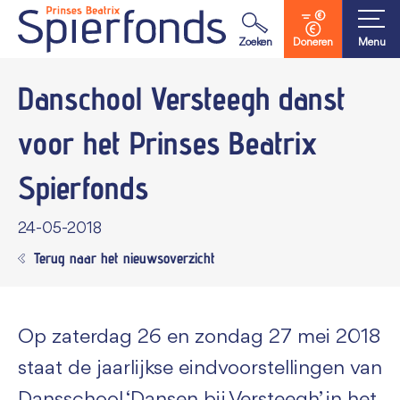
Waar ben je naar op zoek?
Zoeken
Doneren
Menu
Danschool Versteegh
danst
voor het Prinses Beatrix
Spierfonds
24-05-2018
Terug naar het nieuwsoverzicht
Op zaterdag 26 en zondag 27 mei 2018
staat de jaarlijkse eindvoorstellingen van