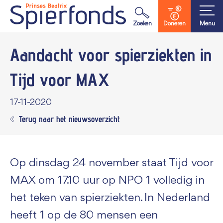
Waar ben je naar op zoek?
Zoeken
Doneren
Menu
Aandacht voor spierziekten in
Tijd voor MAX
17-11-2020
Terug naar het nieuwsoverzicht
Op dinsdag 24 november staat Tijd voor
MAX om 17.10 uur op NPO 1 volledig in
het teken van spierziekten. In Nederland
heeft 1 op de 80 mensen een