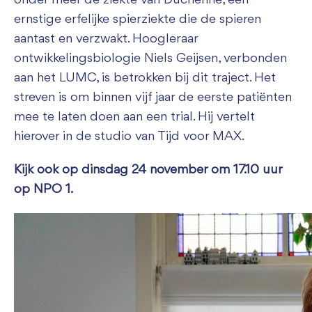
onder meer de ziekte van Duchenne, een
ernstige erfelijke spierziekte die de spieren
aantast en verzwakt. Hoogleraar
ontwikkelingsbiologie Niels Geijsen, verbonden
aan het LUMC, is betrokken bij dit traject. Het
streven is om binnen vijf jaar de eerste patiënten
mee te laten doen aan een trial. Hij vertelt
hierover in de studio van Tijd voor MAX.
Kijk ook op dinsdag 24 november om 17.10 uur
op NPO 1.