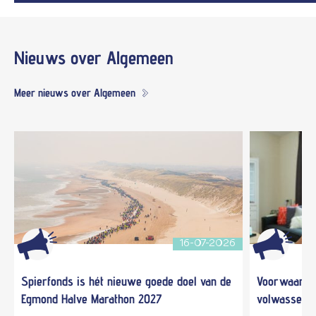
Nieuws
over Algemeen
Meer nieuws over Algemeen
16-07-2026
Spierfonds is hét nieuwe goede doel van de
Voorwaardel
Egmond Halve Marathon 2027
volwassene