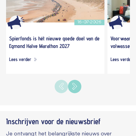
16-07-2026
Spierfonds is hét nieuwe goede doel van de
Voorwaardel
Egmond Halve Marathon 2027
volwassene
Lees verder
Lees verder
Inschrijven voor de
nieuwsbrief
Je ontvangt het belangrijkste nieuws over