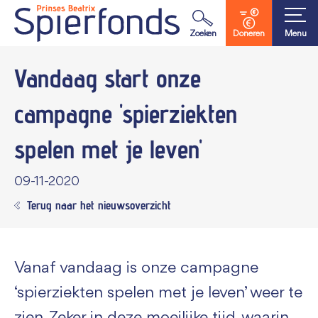
Waar ben je naar op zoek?
Zoeken
Doneren
Menu
Vandaag start
onze
campagne 'spierziekten
spelen met je leven'
09-11-2020
Terug naar het nieuwsoverzicht
Vanaf vandaag is onze campagne
‘spierziekten spelen met je leven’ weer te