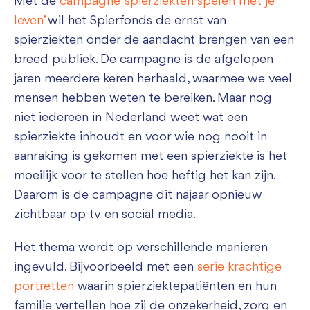
Met de
campagne ‘spierziekten spelen met je
leven’
wil het Spierfonds de ernst van
spierziekten onder de aandacht brengen van een
breed publiek. De campagne is de afgelopen
jaren meerdere keren herhaald, waarmee we veel
mensen hebben weten te bereiken. Maar nog
niet iedereen in Nederland weet wat een
spierziekte inhoudt en voor wie nog nooit in
aanraking is gekomen met een spierziekte is het
moeilijk voor te stellen hoe heftig het kan zijn.
Daarom is de campagne dit najaar opnieuw
zichtbaar op tv en social media.
Het thema wordt op verschillende manieren
ingevuld. Bijvoorbeeld met een
serie krachtige
portretten
waarin spierziektepatiënten en hun
familie vertellen hoe zij de onzekerheid, zorg en