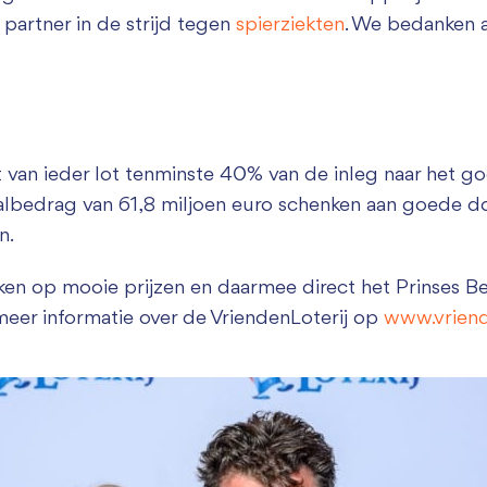
 partner in de strijd tegen
spierziekten
. We bedanken 
Zakelijk bijdragen
t van ieder lot tenminste 40% van de inleg naar het g
aalbedrag van 61,8 miljoen euro schenken aan goede d
n.
en op mooie prijzen en daarmee direct het Prinses Be
 meer informatie over de VriendenLoterij op
www.vriende