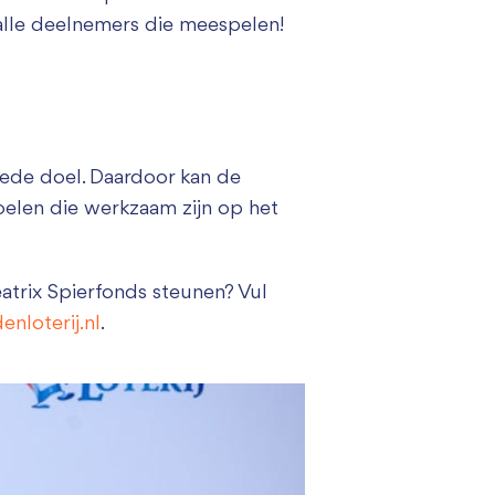
alle deelnemers die meespelen!
oede doel. Daardoor kan de
oelen die werkzaam zijn op het
atrix Spierfonds steunen? Vul
nloterij.nl
.