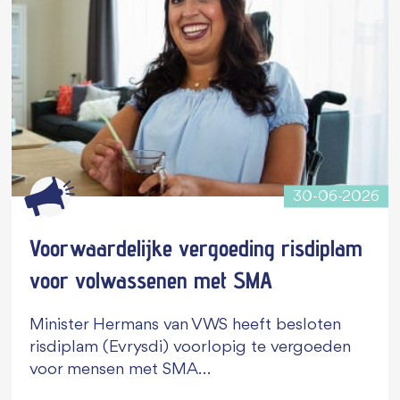
30-06-2026
Voorwaardelijke vergoeding risdiplam
voor volwassenen met SMA
Minister Hermans van VWS heeft besloten
risdiplam (Evrysdi) voorlopig te vergoeden
voor mensen met SMA…