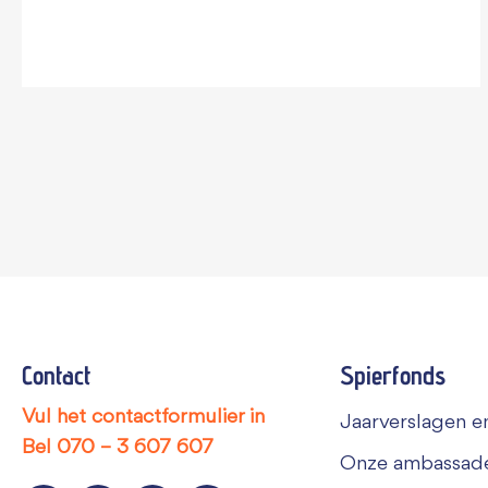
Contact
Spierfonds
Vul het contactformulier in
Jaarverslagen en
Bel
070 – 3 607 607
Onze ambassad