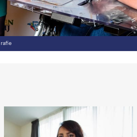
rafie