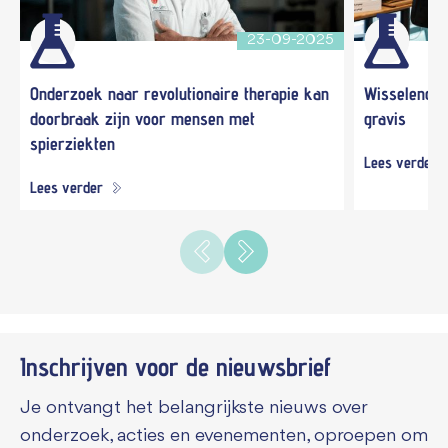
23-09-2025
Onderzoek naar revolutionaire therapie kan
Wisselende 
doorbraak zijn voor mensen met
gravis
spierziekten
Lees verder
Lees verder
Inschrijven voor de
nieuwsbrief
Je ontvangt het belangrijkste nieuws over
onderzoek, acties en evenementen, oproepen om