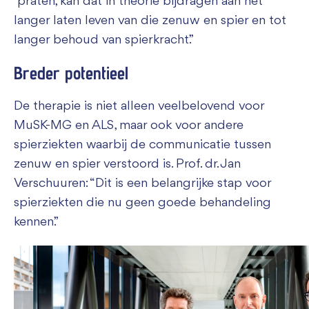
‘praten’, kan dat in theorie bijdragen aan het
langer laten leven van die zenuw en spier en tot
langer behoud van spierkracht.”
Breder potentieel
De therapie is niet alleen veelbelovend voor
MuSK-MG en ALS, maar ook voor andere
spierziekten waarbij de communicatie tussen
zenuw en spier verstoord is. Prof. dr. Jan
Verschuuren: “Dit is een belangrijke stap voor
spierziekten die nu geen goede behandeling
kennen.”