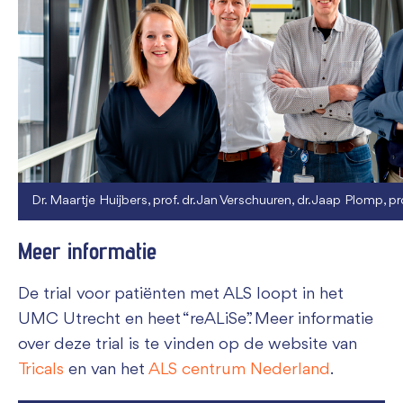
Dr. Maartje Huijbers, prof. dr. Jan Verschuuren, dr. Jaap Plomp, pr
Meer informatie
De trial voor patiënten met ALS loopt in het
UMC Utrecht en heet “reALiSe”. Meer informatie
over deze trial is te vinden op de website van
Tricals
en van het
ALS centrum Nederland
.