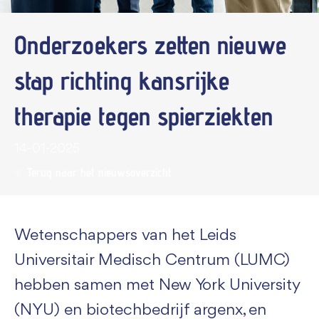
Onderzoekers zetten nieuwe
stap richting kansrijke
therapie tegen spierziekten
14-01-2025
Terug naar het nieuwsoverzicht
Wetenschappers van het Leids
Universitair Medisch Centrum (LUMC)
hebben samen met New York University
(NYU) en biotechbedrijf argenx, en