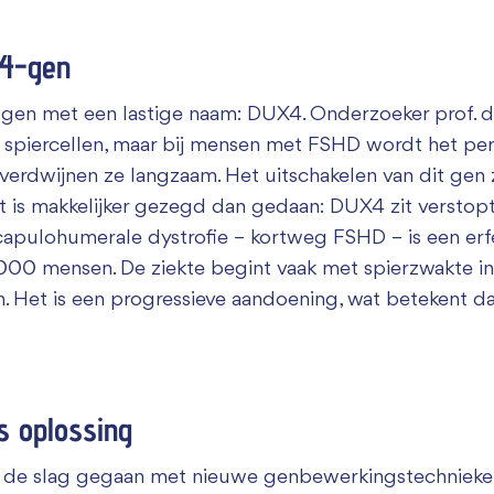
X4-gen
gen met een lastige naam: DUX4. Onderzoeker prof. dr.
 spiercellen, maar bij mensen met FSHD wordt het per 
 verdwijnen ze langzaam. Het uitschakelen van dit ge
t is makkelijker gezegd dan gedaan: DUX4 zit verstop
scapulohumerale dystrofie – kortweg FSHD – is een erfe
000 mensen. De ziekte begint vaak met spierzwakte in
en. Het is een progressieve aandoening, wat betekent d
s oplossing
n de slag gegaan met nieuwe genbewerkingstechnieke