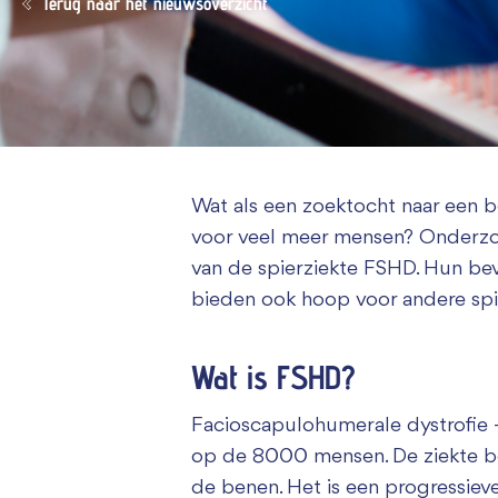
Terug naar het nieuwsoverzicht
Wat als een zoektocht naar een 
voor veel meer mensen? Onderzoe
van de spierziekte FSHD. Hun bev
bieden ook hoop voor andere spi
Wat is FSHD?
Facioscapulohumerale dystrofie –
op de 8000 mensen. De ziekte beg
de benen. Het is een progressiev