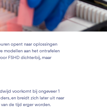
euren opent naar oplossingen
e modellen aan het ontrafelen
voor FSHD dichterbij, maar
ldwijd voorkomt bij ongeveer 1
s, en breidt zich later uit naar
 van de tijd erger worden.