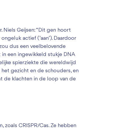
 Niels Geijsen: “Dit gen hoort
ongeluk actief (‘aan’). Daardoor
n zou dus een veelbelovende
t in een ingewikkeld stukje DNA
lijke spierziekte die wereldwijd
 het gezicht en de schouders, en
at de klachten in de loop van de
n, zoals CRISPR/Cas. Ze hebben