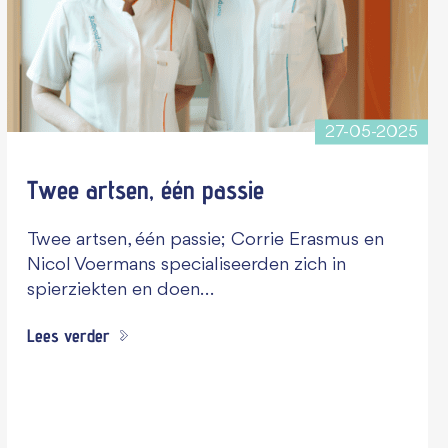
27-05-2025
Twee artsen, één passie
Twee artsen, één passie; Corrie Erasmus en
Nicol Voermans specialiseerden zich in
spierziekten en doen…
Lees verder