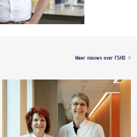
Meer nieuws over FSHD