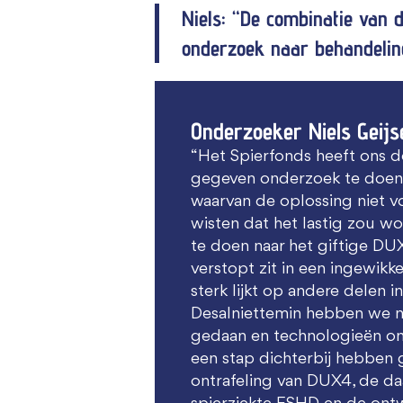
Niels: “De combinatie van 
onderzoek naar behandelin
Onderzoeker Niels Geijse
“Het Spierfonds heeft ons d
gegeven onderzoek te doen
waarvan de oplossing niet v
wisten dat het lastig zou 
te doen naar het giftige D
verstopt zit in een ingewikk
sterk lijkt op andere delen i
Desalniettemin hebben we 
gedaan en technologieën on
een stap dichterbij hebben 
ontrafeling van DUX4, de da