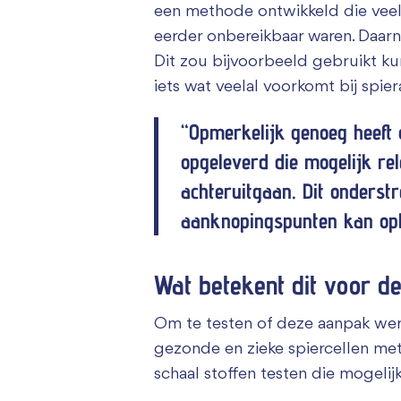
een methode ontwikkeld die veel
eerder onbereikbaar waren. Daarn
Dit zou bijvoorbeeld gebruikt k
iets wat veelal voorkomt bij spi
“Opmerkelijk genoeg heeft 
opgeleverd die mogelijk re
achteruitgaan. Dit onders
aanknopingspunten kan opl
Wat betekent dit voor d
Om te testen of deze aanpak werk
gezonde en zieke spiercellen met
schaal stoffen testen die mogelij