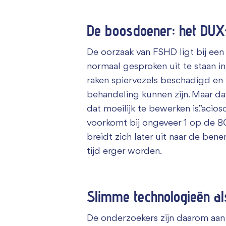
De boosdoener: het DU
De oorzaak van FSHD ligt bij een 
normaal gesproken uit te staan in
raken spiervezels beschadigd en
behandeling kunnen zijn. Maar da
dat moeilijk te bewerken is.”acio
voorkomt bij ongeveer 1 op de 8
breidt zich later uit naar de ben
tijd erger worden.
Slimme technologieën al
De onderzoekers zijn daarom aa