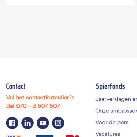
Contact
Spierfonds
Vul het contactformulier in
Jaarverslagen en
Bel
070 – 3 607 607
Onze ambassad
Voor de pers
Vacatures