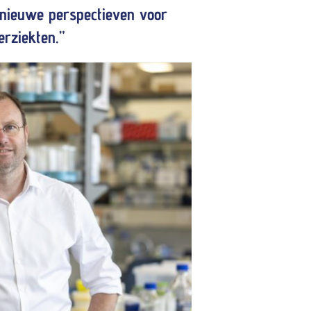
 nieuwe perspectieven voor
rziekten.”