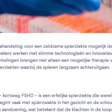
Zakelijk bijdragen
behandeling voor een zeldzame spierziekte mogelijk d
kers werken met slimme technologieën en innovatiev
indingen brengen niet alleen een mogelijke therapie 
erziekten waarbij de spieren langzaam achteruitgaan.
 kortweg FSHD – is een erfelijke spierziekte die were
int vaak met spierzwakte in het gezicht en de schouder
e aandoening, wat betekent dat de klachten in de loop