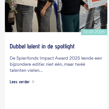
12-01-2025
Dubbel talent in de spotlight
De Spierfonds Impact Award 2025 kende een
bijzondere editie: niet één, maar twéé
talenten vielen…
Lees verder