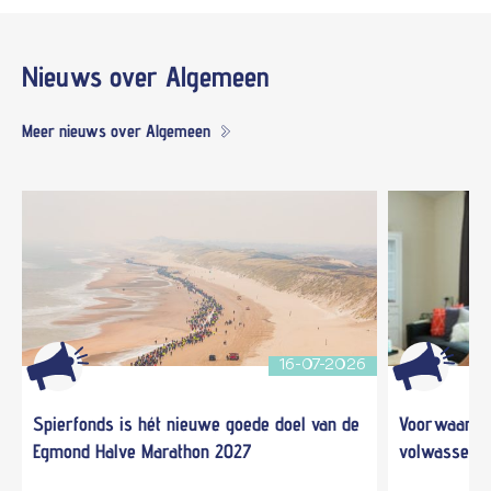
Nieuws
over Algemeen
Meer nieuws over Algemeen
16-07-2026
Spierfonds is hét nieuwe goede doel van de
Voorwaardel
Egmond Halve Marathon 2027
volwassene