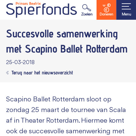
Waar ben je naar op zoek?
Zoeken
Doneren
Menu
Succesvolle samenwerking
met
Scapino Ballet Rotterdam
25-03-2018
Terug naar het nieuwsoverzicht
Scapino Ballet Rotterdam sloot op
zondag 25 maart de tournee van Scala
af in Theater Rotterdam. Hiermee komt
ook de succesvolle samenwerking met