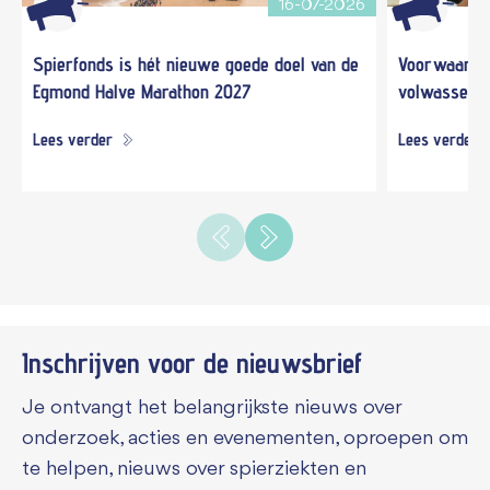
16-07-2026
Spierfonds is hét nieuwe goede doel van de
Voorwaardel
Egmond Halve Marathon 2027
volwassene
Lees verder
Lees verder
Inschrijven voor de
nieuwsbrief
Je ontvangt het belangrijkste nieuws over
onderzoek, acties en evenementen, oproepen om
te helpen, nieuws over spierziekten en