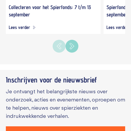
Collecteren voor het Spierfonds: 7 t/m 13
Spierfonds 
september
september
Lees verder
Lees verder
Inschrijven voor de
nieuwsbrief
Je ontvangt het belangrijkste nieuws over
onderzoek, acties en evenementen, oproepen om
te helpen, nieuws over spierziekten en
indrukwekkende verhalen.