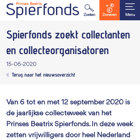
Waar ben je naar op zoek?
Zoeken
Doneren
Menu
Spierfonds zoekt collectanten
en collecteorganisatoren
15-06-2020
Terug naar het nieuwsoverzicht
Van 6 tot en met 12 september 2020 is
de jaarlijkse collecteweek van het
Prinses Beatrix Spierfonds. In deze week
zetten vrijwilligers door heel Nederland