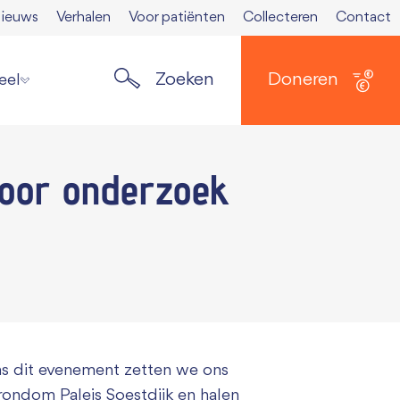
ieuws
Verhalen
Voor patiënten
Collecteren
Contact
Zoeken
Doneren
eel
ste nieuws
voor onderzoek
elden nieuwsbrief
ers
 Spierkrant
en media
 opzeggen
ns dit evenement zetten we ons
rondom Paleis Soestdijk en halen