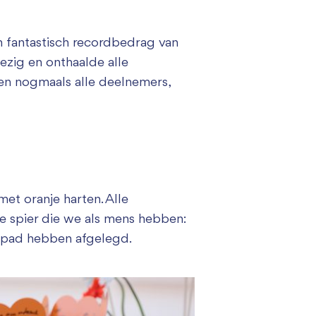
 fantastisch recordbedrag van
ezig en onthaalde alle
ken nogmaals alle deelnemers,
et oranje harten. Alle
te spier die we als mens hebben:
jepad hebben afgelegd.