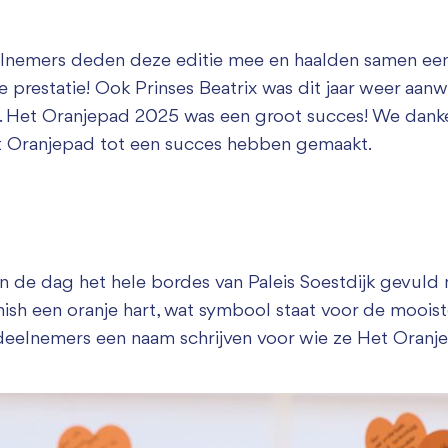
lnemers deden deze editie mee en haalden samen een
restatie! Ook Prinses Beatrix was dit jaar weer aanw
ish. Het Oranjepad 2025 was een groot succes! We dan
Het Oranjepad tot een succes hebben gemaakt.
de dag het hele bordes van Paleis Soestdijk gevuld m
nish een oranje hart, wat symbool staat voor de moois
 deelnemers een naam schrijven voor wie ze Het Oran