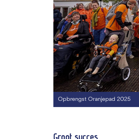
Opbrengst Oranjepad 2025
Groot succes