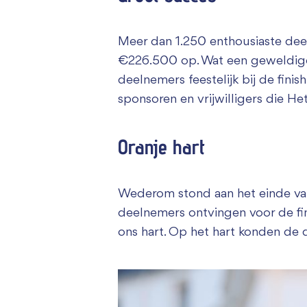
Meer dan 1.250 enthousiaste dee
€226.500 op. Wat een geweldige p
deelnemers feestelijk bij de fin
sponsoren en vrijwilligers die 
Oranje hart
Wederom stond aan het einde van 
deelnemers ontvingen
voor de fi
ons hart. Op het hart konden de