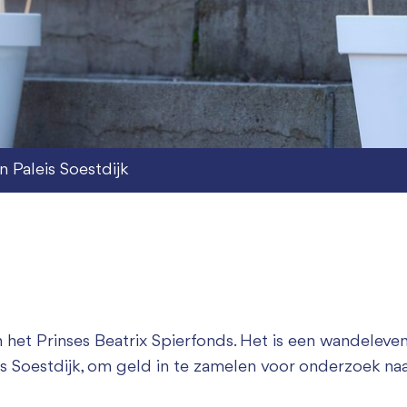
 Paleis Soestdijk
an het Prinses Beatrix Spierfonds. Het is een wandelev
s Soestdijk, om geld in te zamelen voor onderzoek naa