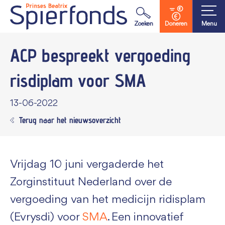
Waar ben je naar op zoek?
Zoeken
Doneren
Menu
ACP bespreekt vergoeding
risdiplam voor SMA
13-06-2022
Terug naar het nieuwsoverzicht
Vrijdag 10 juni vergaderde het
Zorginstituut Nederland over de
vergoeding van het medicijn ridisplam
(Evrysdi) voor
SMA
. Een innovatief