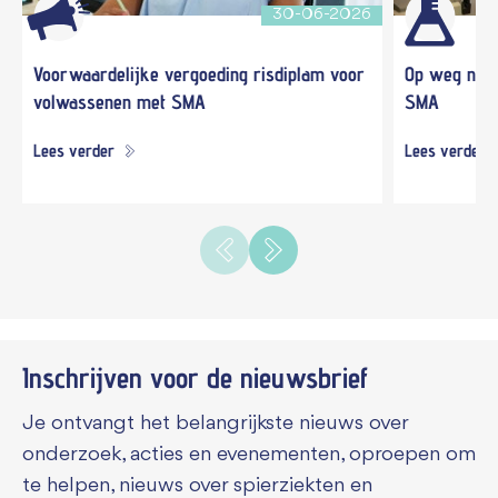
30-06-2026
Voorwaardelijke vergoeding risdiplam voor
Op weg naar
volwassenen met SMA
SMA
Lees verder
Lees verder
Inschrijven voor de
nieuwsbrief
Je ontvangt het belangrijkste nieuws over
onderzoek, acties en evenementen, oproepen om
te helpen, nieuws over spierziekten en