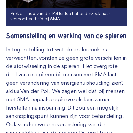
Prof. dr. Ludo van der Pol leidde het onderzoek naar
vermoeibaarheid bij SMA.
Samenstelling en werking van de spieren
In tegenstelling tot wat de onderzoekers
verwachtten, vonden ze geen grote verschillen in
de stofwisseling in de spieren. “Het overgrote
deel van de spieren bij mensen met SMA laat
geen verandering van energiehuishouding zien”,
aldus Van der Pol. “We zagen wel dat bij mensen
met SMA bepaalde spiervezels langzamer
herstellen na inspanning. Dit zou een mogelijk
aanknopingspunt kunnen zijn voor behandeling.
Ook vonden we een verandering van de
samenstelling van de spieren. Dit past bij de