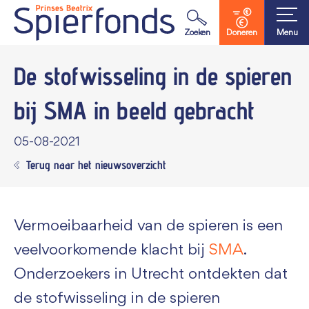
Waar ben je naar op zoek?
Zoeken
Doneren
Menu
De stofwisseling in de spieren
bij SMA in beeld gebracht
05-08-2021
Terug naar het nieuwsoverzicht
Vermoeibaarheid van de spieren is een
veelvoorkomende klacht bij
SMA
.
Onderzoekers in Utrecht ontdekten dat
de stofwisseling in de spieren