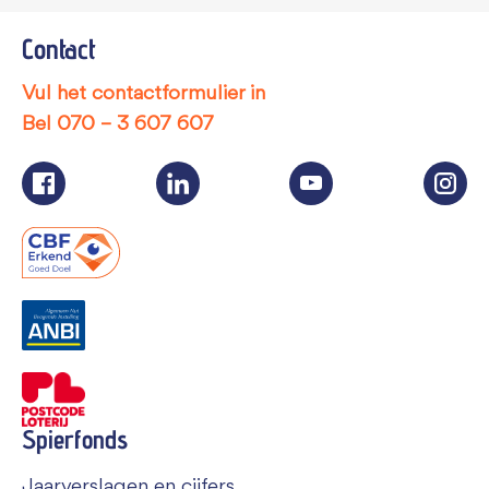
Contact
Vul het contactformulier in
Bel
070 – 3 607 607
Spierfonds
Jaarverslagen en cijfers