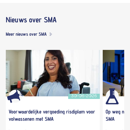
Nieuws
over SMA
Meer nieuws over SMA
30-06-2026
Voorwaardelijke vergoeding risdiplam voor
Op weg naar
volwassenen met SMA
SMA