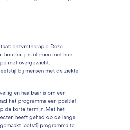
staat: enzymtherapie. Deze
nsen houden problemen met hun
mpe met overgewicht.
fstijl bij mensen met de ziekte
eilig en haalbaar is om een
 had het programma een positief
p de korte termijn. Met het
ecten heeft gehad op de lange
 gemaakt leefstijlprogramma te