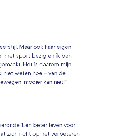
efstijl. Maar ook haar eigen
el met sport bezig en ik ben
 gemaakt. Het is daarom mijn
g niet weten hoe – van de
ewegen, mooier kan niet!”
ieronde ‘Een beter leven voor
at zich richt op het verbeteren