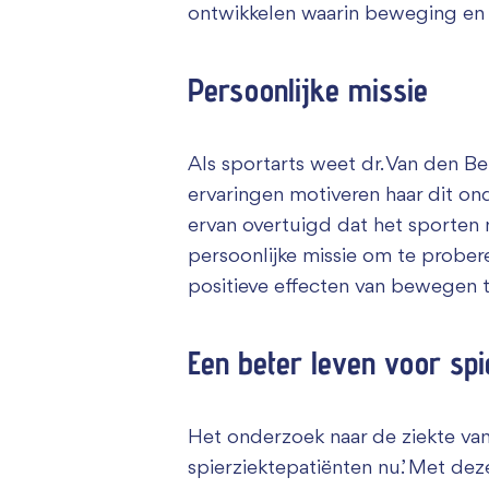
ontwikkelen waarin beweging en 
Persoonlijke missie
Als sportarts weet dr. Van den Be
ervaringen motiveren haar dit ond
ervan overtuigd dat het sporten m
persoonlijke missie om te prober
positieve effecten van bewegen t
Een beter leven voor spi
Het onderzoek naar de ziekte van
spierziektepatiënten nu’. Met dez