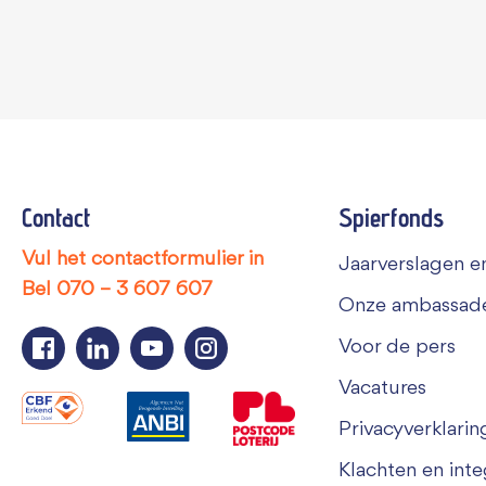
Contact
Spierfonds
Vul het contactformulier in
Jaarverslagen en
Bel
070 – 3 607 607
Onze ambassad
Voor de pers
Vacatures
Privacyverklarin
Klachten en integ