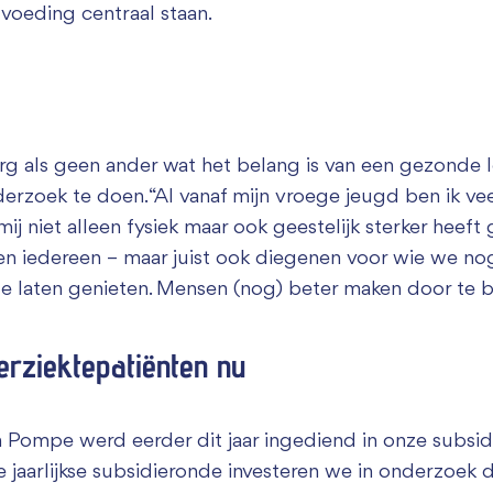
voeding centraal staan.
rg als geen ander wat het belang is van een gezonde le
erzoek te doen. “Al vanaf mijn vroege jeugd ben ik ve
ij niet alleen fysiek maar ook geestelijk sterker heeft
en iedereen – maar juist ook diegenen voor wie we no
e laten genieten. Mensen (nog) beter maken door te b
erziektepatiënten nu
 Pompe werd eerder dit jaar ingediend in onze subsid
e jaarlijkse subsidieronde investeren we in onderzoek d