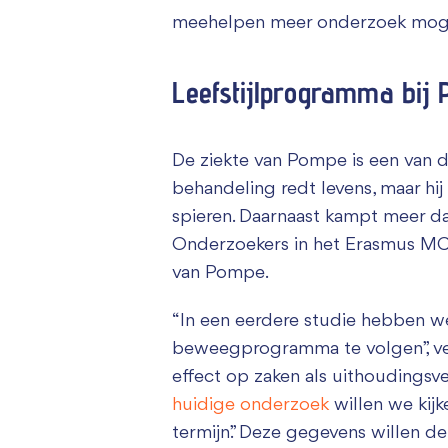
meehelpen meer onderzoek mogel
Leefstijlprogramma bij
De ziekte van Pompe is een van d
behandeling redt levens, maar h
spieren. Daarnaast kampt meer d
Onderzoekers in het Erasmus MC 
van Pompe.
“In een eerdere studie hebben w
beweegprogramma te volgen”, ver
effect op zaken als uithoudingsv
huidige onderzoek
willen we kij
termijn.” Deze gegevens willen 