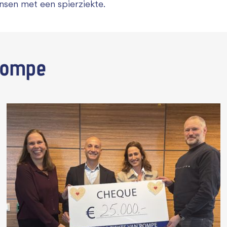
nsen met een spierziekte.
Pompe