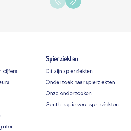
Spierziekten
 cijfers
Dit zijn spierziekten
eurs
Onderzoek naar spierziekten
Onze onderzoeken
Gentherapie voor spierziekten
g
riteit