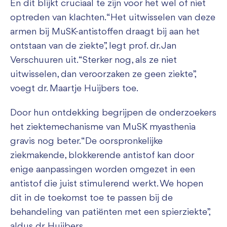
En dit blijkt cruciaal te zijn voor het wel of niet
optreden van klachten. “Het uitwisselen van deze
armen bij MuSK-antistoffen draagt bij aan het
ontstaan van de ziekte”, legt prof. dr. Jan
Verschuuren uit. “Sterker nog, als ze niet
uitwisselen, dan veroorzaken ze geen ziekte”,
voegt dr. Maartje Huijbers toe.
Door hun ontdekking begrijpen de onderzoekers
het ziektemechanisme van MuSK myasthenia
gravis nog beter. “De oorspronkelijke
ziekmakende, blokkerende antistof kan door
enige aanpassingen worden omgezet in een
antistof die juist stimulerend werkt. We hopen
dit in de toekomst toe te passen bij de
behandeling van patiënten met een spierziekte”,
aldus dr. Huijbers.