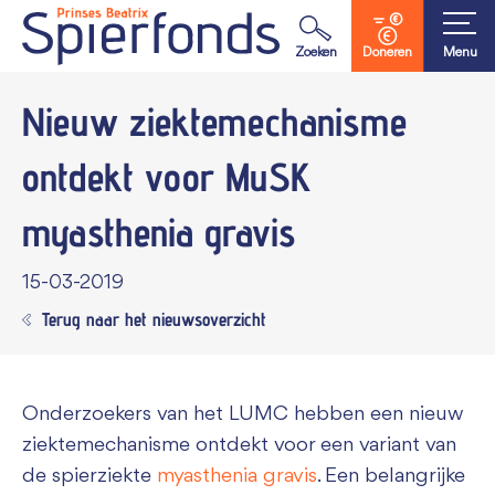
Waar ben je naar op zoek?
Zoeken
Doneren
Menu
Nieuw ziektemechanisme
ontdekt voor MuSK
myasthenia gravis
15-03-2019
Terug naar het nieuwsoverzicht
Onderzoekers van het LUMC hebben een nieuw
ziektemechanisme ontdekt voor een variant van
de spierziekte
myasthenia gravis
. Een belangrijke