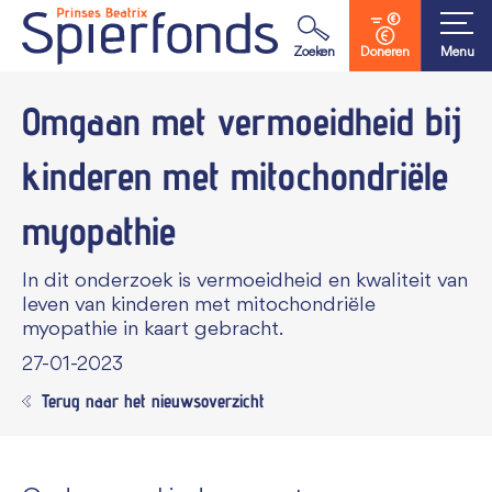
Waar ben je naar op zoek?
Zoeken
Doneren
Menu
bij
Omgaan met vermoeidheid
kinderen met mitochondriële
myopathie
In dit onderzoek is vermoeidheid en kwaliteit van
leven van kinderen met mitochondriële
myopathie in kaart gebracht.
27-01-2023
Terug naar het nieuwsoverzicht