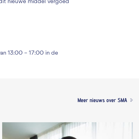
dit nieuwe middel vergoed
an 13:00 – 17:00 in de
Meer nieuws over SMA