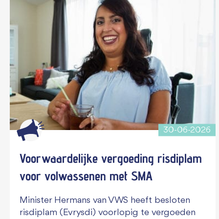
30-06-2026
Voorwaardelijke vergoeding risdiplam
voor volwassenen met SMA
Minister Hermans van VWS heeft besloten
risdiplam (Evrysdi) voorlopig te vergoeden