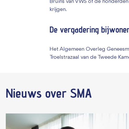
Bruins van VWS of de honderden
krijgen.
De vergadering bijwone
Het Algemeen Overleg Geneesmidd
Troelstrazaal van de Tweede Kam
Nieuws
over SMA