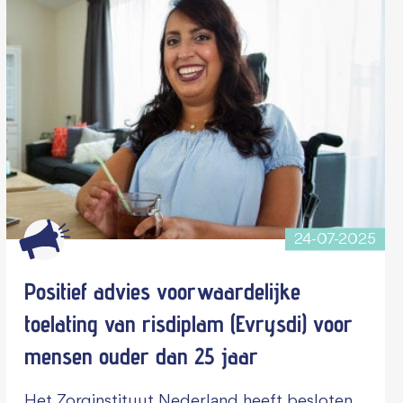
24-07-2025
Positief advies voorwaardelijke
toelating van risdiplam (Evrysdi) voor
mensen ouder dan 25 jaar
Het Zorginstituut Nederland heeft besloten