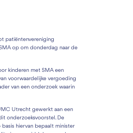
pt patiëntenvereniging
t SMA op om donderdag naar de
voor kinderen met SMA een
 van voorwaardelijke vergoeding
kader van een onderzoek waarin
 UMC Utrecht gewerkt aan een
dit onderzoeksvoorstel. De
 basis hiervan bepaalt minister