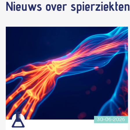
Nieuws
over spierziekten
30-06-2026