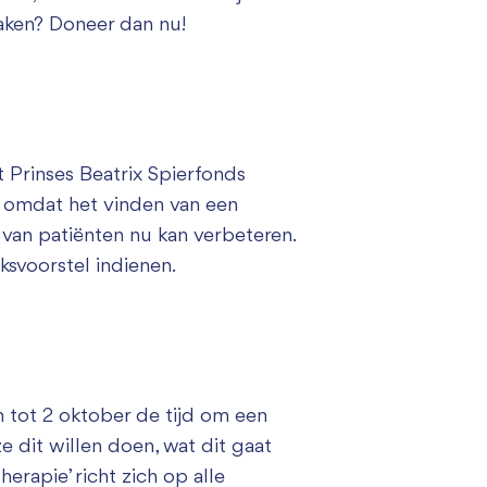
aken? Doneer dan nu!
 Prinses Beatrix Spierfonds
n omdat het vinden van een
 van patiënten nu kan verbeteren.
svoorstel indienen.
 tot 2 oktober de tijd om een
e dit willen doen, wat dit gaat
erapie’ richt zich op alle