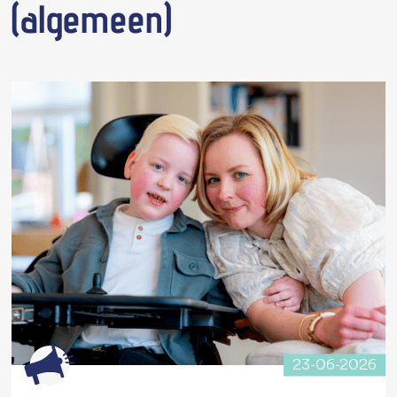
 (algemeen)
23-06-2026