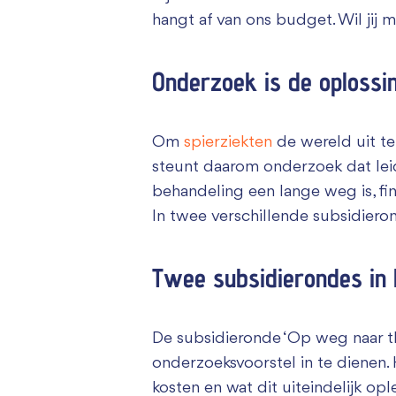
hangt af van ons budget. Wil jij
Onderzoek is de oplossi
Om
spierziekten
de wereld uit te
steunt daarom onderzoek dat lei
behandeling een lange weg is, fi
In twee verschillende subsidier
Twee subsidierondes in 
De subsidieronde ‘Op weg naar t
onderzoeksvoorstel in te dienen. 
kosten en wat dit uiteindelijk opl