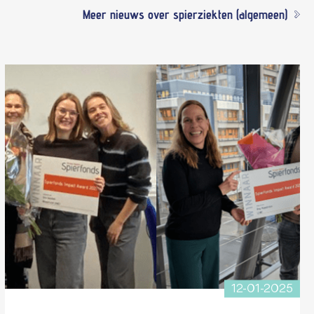
Meer nieuws over spierziekten (algemeen)
12-01-2025