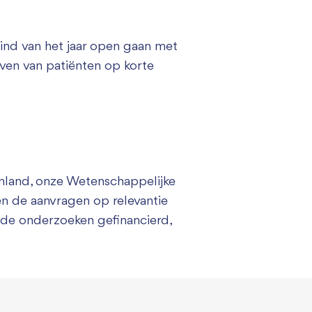
eind van het jaar open gaan met
even van patiënten op korte
enland, onze Wetenschappelijke
n de aanvragen op relevantie
ende onderzoeken gefinancierd,