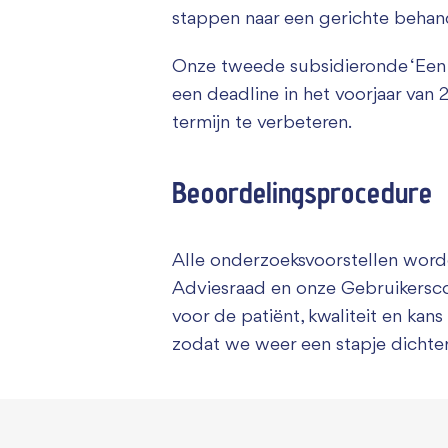
stappen naar een gerichte behand
Onze tweede subsidieronde ‘Een b
een deadline in het voorjaar van 
termijn te verbeteren.
Beoordelingsprocedure
Alle onderzoeksvoorstellen worde
Adviesraad en onze Gebruikerscom
voor de patiënt, kwaliteit en ka
zodat we weer een stapje dichter