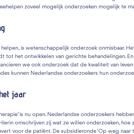
 meehelpen zoveel mogelijk onderzoeken mogelijk te m
Zakelijk bijdragen
ng
 helpen, is wetenschappelijk onderzoek onmisbaar. Het
dt tot het ontwikkelen van gerichte behandelingen. E
nancieren we ook onderzoek dat de kwaliteit van leven
ondes kunnen Nederlandse onderzoekers hun onderzoek
het jaar
herapie’ is nu open. Nederlandse onderzoekers hebben
Hierin omschrijven zij wat ze willen onderzoeken, hoe z
evert voor de patiënt. De subsidieronde ‘Op weg naar th