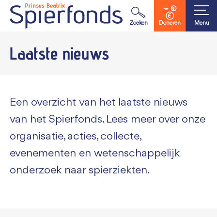
Waar ben je naar op zoek?
Zoeken
Doneren
Menu
Laatste nieuws
Een overzicht van het laatste nieuws
van het Spierfonds. Lees meer over onze
organisatie, acties, collecte,
evenementen en wetenschappelijk
onderzoek naar spierziekten.