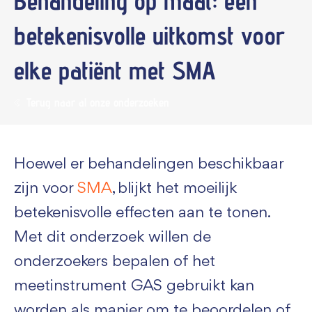
Behandeling op maat: een
betekenisvolle uitkomst voor
elke patiënt met SMA
Terug naar al onze onderzoeken
Hoewel er behandelingen beschikbaar
zijn voor
SMA
, blijkt het moeilijk
betekenisvolle effecten aan te tonen.
Met dit onderzoek willen de
onderzoekers bepalen of het
meetinstrument GAS gebruikt kan
worden als manier om te beoordelen of