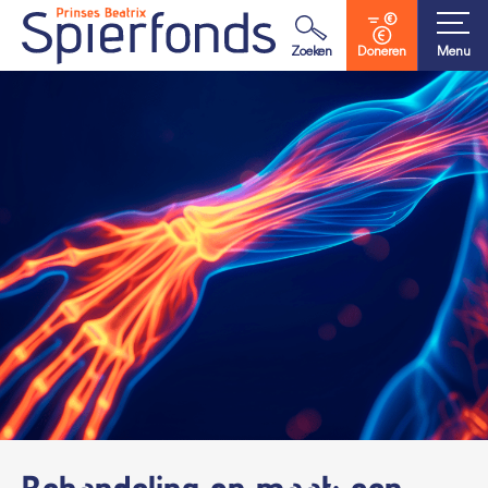
Waar ben je naar op zoek?
Zoeken
Doneren
Menu