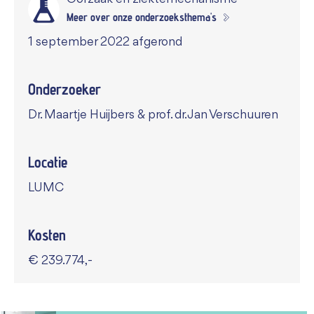
Meer over onze onderzoeksthema's
1 september 2022 afgerond
Onderzoeker
Dr. Maartje Huijbers & prof. dr. Jan Verschuuren
Locatie
LUMC
Kosten
€ 239.774,-