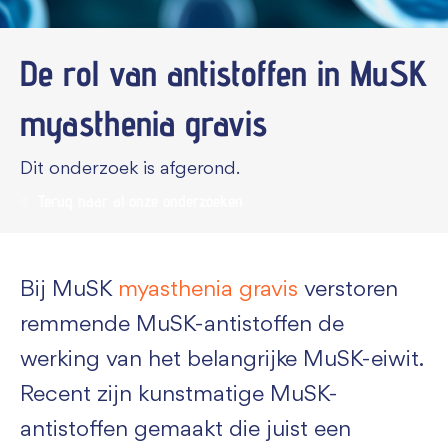
De rol van antistoffen in MuSK
myasthenia gravis
Dit onderzoek is afgerond.
Terug naar al onze onderzoeken
Bij MuSK
myasthenia gravis
verstoren
remmende MuSK-antistoffen de
werking van het belangrijke MuSK-eiwit.
Recent zijn kunstmatige MuSK-
antistoffen gemaakt die juist een