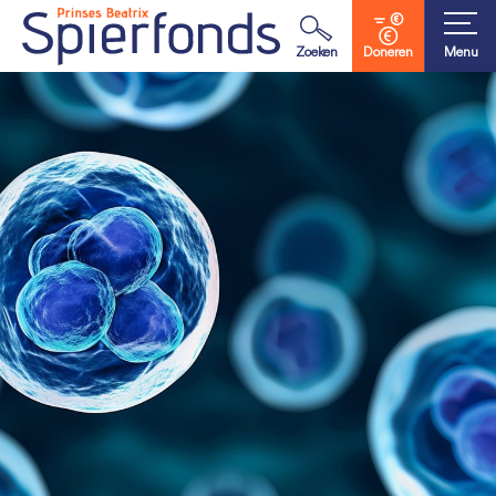
Waar ben je naar op zoek?
Zoeken
Doneren
Menu