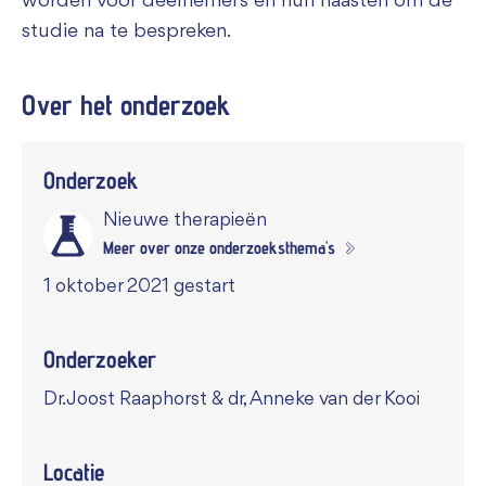
worden voor deelnemers en hun naasten om de
studie na te bespreken.
Over het
onderzoek
Onderzoek
Nieuwe therapieën
Meer over onze onderzoeksthema's
1 oktober 2021 gestart
Onderzoeker
Dr. Joost Raaphorst & dr, Anneke van der Kooi
Locatie