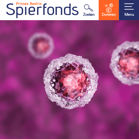
Waar ben je naar op zoek?
Zoeken
Doneren
Menu