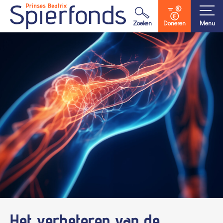
Waar ben je naar op zoek?
Zoeken
Doneren
Menu
Het verbeteren van de