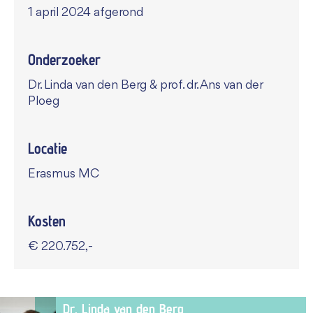
1 april 2024 afgerond
Onderzoeker
Dr. Linda van den Berg & prof. dr. Ans van der
Ploeg
Locatie
Erasmus MC
Kosten
€ 220.752,-
Dr. Linda van den Berg