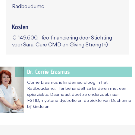
Radboudumc
Kosten
€ 149.600,- (co-financiering door Stichting
voor Sara, Cure CMD en Giving Strength)
Dr. Corrie Erasmus
Corrie Erasmus is kinderneuroloog in het
Radboudumc. Hier behandelt ze kinderen met een
spierziekte. Daarnaast doet ze onderzoek naar
FSHD, myotone dystrofie en de ziekte van Duchenne
bij kinderen.