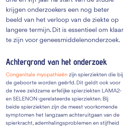
drie en vijf jaar na start van de studie
krijgen onderzoekers een nog beter
beeld van het verloop van de ziekte op
langere termijn. Dit is essentieel om klaar
te zijn voor geneesmiddelenonderzoek.
Achtergrond van het onderzoek
Congenitale myopathieën
zijn spierziekten die bij
de geboorte worden geërfd. Dit geldt ook voor
de twee zeldzame erfelijke spierziekten LAMA2-
en SELENON-gerelateerde spierziekten. Bij
beide spierziekten zijn de meest voorkomende
symptomen het langzaam achteruitgaan van de
spierkracht, ademhalingsproblemen en stijfheid