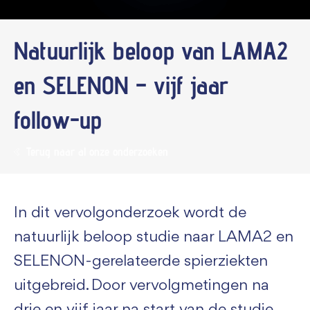
Natuurlijk beloop van LAMA2
en SELENON – vijf jaar
follow-up
Terug naar al onze onderzoeken
In dit vervolgonderzoek wordt de
natuurlijk beloop studie naar LAMA2 en
SELENON-gerelateerde spierziekten
uitgebreid. Door vervolgmetingen na