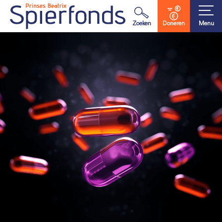
Waar ben je naar op zoek?
Zoeken
Doneren
Menu