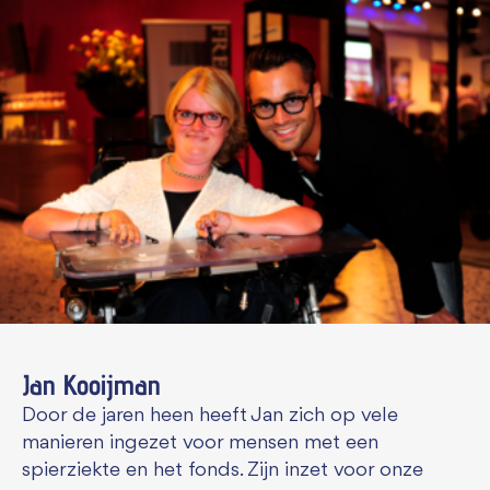
Jan Kooijman
Door de jaren heen heeft Jan zich op vele
manieren ingezet voor mensen met een
spierziekte en het fonds. Zijn inzet voor onze