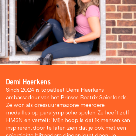
Demi Haerkens
Sinds 2024 is topatleet Demi Haerkens
ambassadeur van het Prinses Beatrix Spierfonds.
Ze won als dressuuramazone meerdere
medailles op paralympische spelen. Ze heeft zelf
HMSN en vertelt: “Mijn hoop is dat ik mensen kan
inspireren, door te laten zien dat je ook met een
spierziekte bijzondere dingen kunt doen. Je