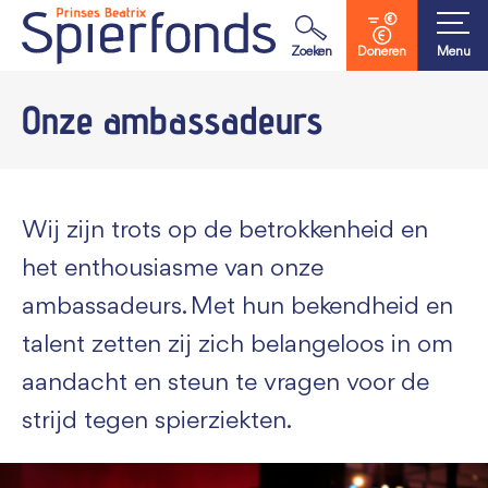
Waar ben je naar op zoek?
Zoeken
Doneren
Menu
Onze ambassadeurs
Wij zijn trots op de betrokkenheid en
het enthousiasme van onze
ambassadeurs. Met hun bekendheid en
talent zetten zij zich belangeloos in om
aandacht en steun te vragen voor de
strijd tegen spierziekten.