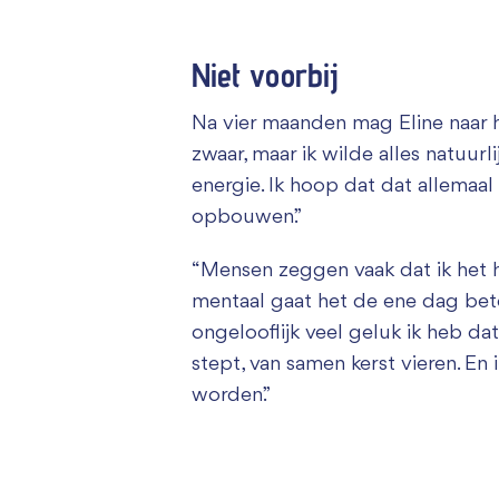
Niet voorbij
Na vier maanden mag Eline naar hu
zwaar, maar ik wilde alles natuur
energie. Ik hoop dat dat allema
opbouwen.”
“Mensen zeggen vaak dat ik het he
mentaal gaat het de ene dag bete
ongelooflijk veel geluk ik heb da
stept, van samen kerst vieren. En 
worden.”