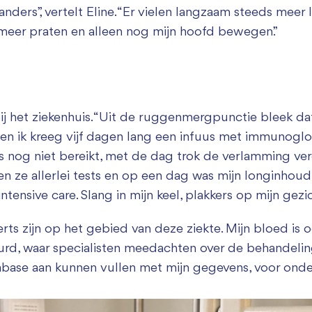
anders”, vertelt Eline. “Er vielen langzaam steeds meer
t meer praten en alleen nog mijn hoofd bewegen.”
ij het ziekenhuis. “Uit de ruggenmergpunctie bleek da
 en ik kreeg vijf dagen lang een infuus met immunogl
s nog niet bereikt, met de dag trok de verlamming verd
 ze allerlei tests en op een dag was mijn longinhoud
tensive care. Slang in mijn keel, plakkers op mijn gezic
rts zijn op het gebied van deze ziekte. Mijn bloed is o
d, waar specialisten meedachten over de behandeling
atabase aan kunnen vullen met mijn gegevens, voor onde