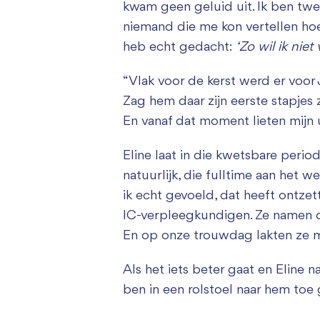
kwam geen geluid uit. Ik ben twee 
niemand die me kon vertellen hoe
heb echt gedacht:
‘Zo wil ik niet 
“Vlak voor de kerst werd er voor 
Zag hem daar zijn eerste stapjes 
En vanaf dat moment lieten mijn u
Eline laat in die kwetsbare perio
natuurlijk, die fulltime aan het 
ik echt gevoeld, dat heeft ontze
IC-verpleegkundigen. Ze namen de 
En op onze trouwdag lakten ze m
Als het iets beter gaat en Eline 
ben in een rolstoel naar hem toe g