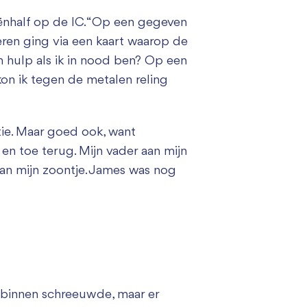
eënhalf op de IC. “Op een gegeven
ren ging via een kaart waarop de
m hulp als ik in nood ben? Op een
on ik tegen de metalen reling
atie. Maar goed ook, want
f en toe terug. Mijn vader aan mijn
van mijn zoontje. James was nog
vanbinnen schreeuwde, maar er