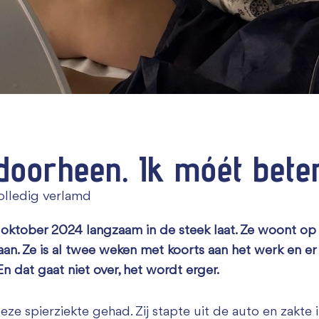
Zakelijk bijdragen
 doorheen. Ik móét bete
volledig verlamd
 in oktober 2024 langzaam in de steek laat. Ze woont o
. Ze is al twee weken met koorts aan het werk en er 
En dat gaat niet over, het wordt erger.
e spierziekte gehad. Zij stapte uit de auto en zakte in