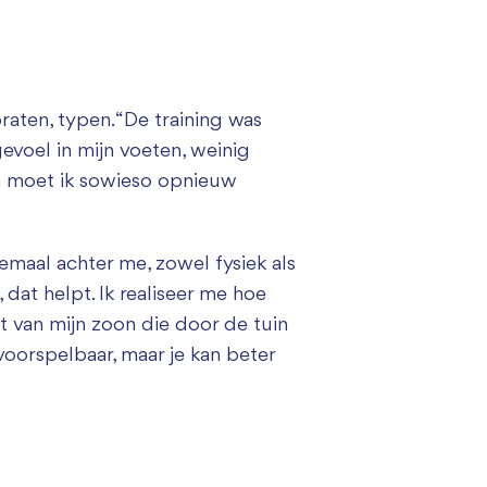
raten, typen. “De training was
gevoel in mijn voeten, weinig
n moet ik sowieso opnieuw
lemaal achter me, zowel fysiek als
dat helpt. Ik realiseer me hoe
t van mijn zoon die door de tuin
nvoorspelbaar, maar je kan beter