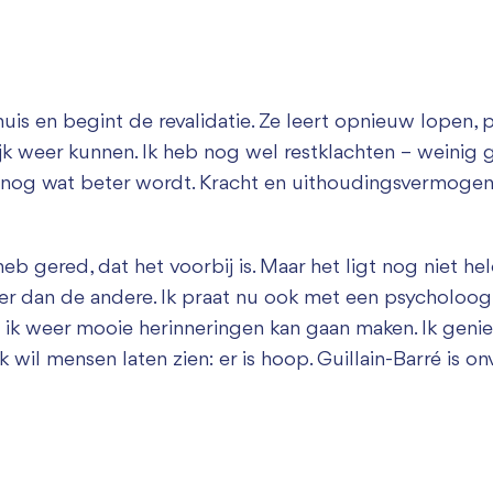
is en begint de revalidatie. Ze leert opnieuw lopen, p
lijk weer kunnen. Ik heb nog wel restklachten – weinig 
al nog wat beter wordt. Kracht en uithoudingsvermoge
b gered, dat het voorbij is. Maar het ligt nog niet he
r dan de andere. Ik praat nu ook met een psycholoog, 
t ik weer mooie herinneringen kan gaan maken. Ik genie
ik wil mensen laten zien: er is hoop. Guillain-Barré is o