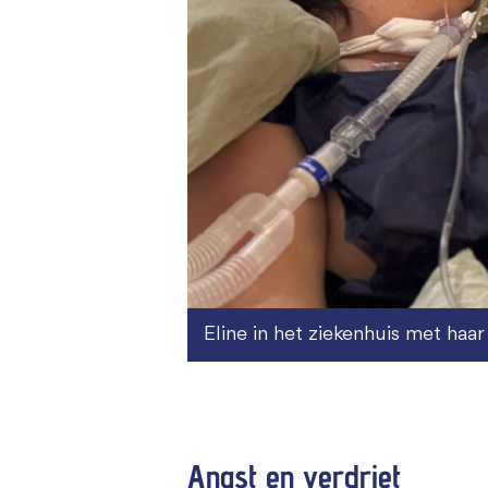
Eline in het ziekenhuis met haar
Angst en verdriet