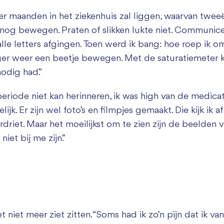
ier maanden in het ziekenhuis zal liggen, waarvan twe
nog bewegen. Praten of slikken lukte niet. Communice
le letters afgingen. Toen werd ik bang: hoe roep ik o
er weer een beetje bewegen. Met de saturatiemeter k
nodig had.”
e periode niet kan herinneren, ik was high van de medic
k. Er zijn wel foto’s en filmpjes gemaakt. Die kijk ik a
driet. Maar het moeilijkst om te zien zijn de beelden 
et bij me zijn.”
 niet meer ziet zitten. “Soms had ik zo’n pijn dat ik 