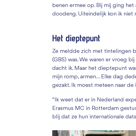
benen ermee op. Bij mij ging het 
doodeng. Uiteindelijk kon ik nie
Het dieptepunt
Ze meldde zich met tintelingen b
(GBS) was. We waren er vroeg bij
dacht ik. Maar het dieptepunt wa
mijn romp, armen… Elke dag deden
gezakt. Ik moest meteen naar de in
“Ik weet dat er in Nederland expe
Erasmus MC in Rotterdam gestuur
blij dat ze hun internationale d