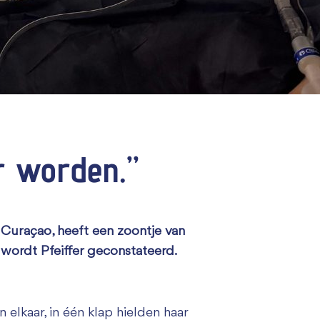
r worden.”
p Curaçao, heeft een zoontje van
wordt Pfeiffer geconstateerd.
 elkaar, in één klap hielden haar