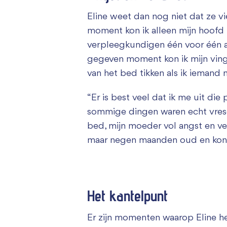
Eline weet dan nog niet dat ze v
moment kon ik alleen mijn hoofd 
verpleegkundigen één voor één al
gegeven moment kon ik mijn ving
van het bed tikken als ik iemand 
“Er is best veel dat ik me uit di
sommige dingen waren echt vreselij
bed, mijn moeder vol angst en ver
maar negen maanden oud en kon ni
Het kantelpunt
Er zijn momenten waarop Eline het