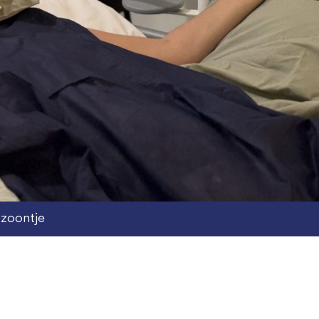
 zoontje