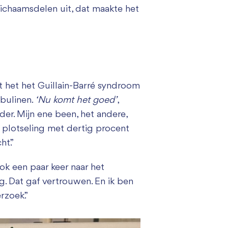
 lichaamsdelen uit, dat maakte het
t het het Guillain-Barré syndroom
obulinen.
‘Nu komt het goed’
,
er. Mijn ene been, het andere,
 plotseling met dertig procent
ht.”
ok een paar keer naar het
. Dat gaf vertrouwen. En ik ben
rzoek.”