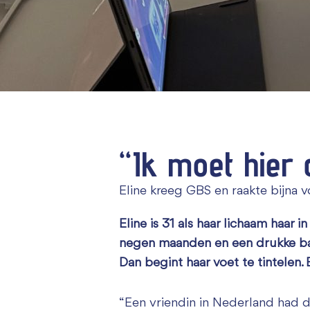
“Ik moet hier
Eline kreeg GBS en raakte bijna 
Eline is 31 als haar lichaam haar
negen maanden en een drukke baan
Dan begint haar voet te tintelen. 
“Een vriendin in Nederland had dez