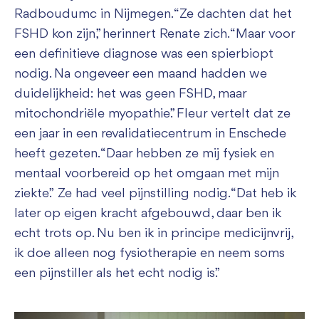
Radboudumc in Nijmegen. “Ze dachten dat het
FSHD kon zijn,” herinnert Renate zich. “Maar voor
een definitieve diagnose was een spierbiopt
nodig. Na ongeveer een maand hadden we
duidelijkheid: het was geen FSHD, maar
mitochondriële myopathie.” Fleur vertelt dat ze
een jaar in een revalidatiecentrum in Enschede
heeft gezeten. “Daar hebben ze mij fysiek en
mentaal voorbereid op het omgaan met mijn
ziekte.” Ze had veel pijnstilling nodig. “Dat heb ik
later op eigen kracht afgebouwd, daar ben ik
echt trots op. Nu ben ik in principe medicijnvrij,
ik doe alleen nog fysiotherapie en neem soms
een pijnstiller als het echt nodig is.”