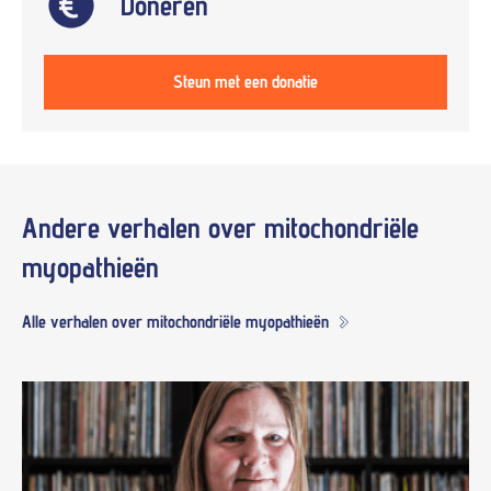
Doneren
Steun met een donatie
Andere verhalen over
mitochondriële
myopathieën
Alle verhalen over mitochondriële myopathieën