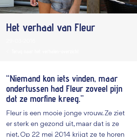
Het verhaal van Fleur
29-03-2016
Terug naar het verhalen-overzicht
“Niemand kon iets vinden, maar
ondertussen had Fleur zoveel pijn
dat ze morfine kreeg.”
Fleur is een mooie jonge vrouw. Ze ziet
er sterk en gezond uit, maar dat is ze
niet. Op 22 mei 2014 krijgt ze te horen