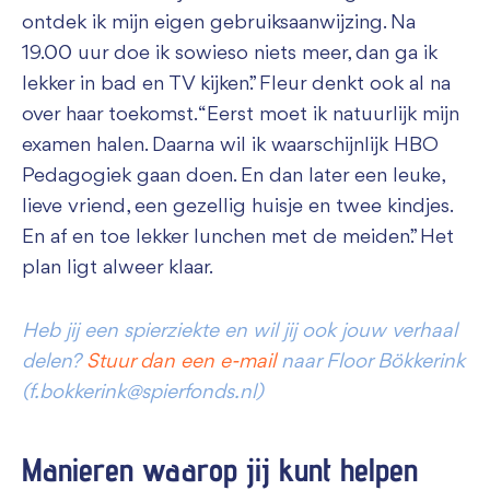
ontdek ik mijn eigen gebruiksaanwijzing. Na
19.00 uur doe ik sowieso niets meer, dan ga ik
lekker in bad en TV kijken.” Fleur denkt ook al na
over haar toekomst. “Eerst moet ik natuurlijk mijn
examen halen. Daarna wil ik waarschijnlijk HBO
Pedagogiek gaan doen. En dan later een leuke,
lieve vriend, een gezellig huisje en twee kindjes.
En af en toe lekker lunchen met de meiden.” Het
plan ligt alweer klaar.
Heb jij een spierziekte en wil jij ook jouw verhaal
delen?
Stuur dan een e-mail
naar Floor Bökkerink
(f.bokkerink@spierfonds.nl)
Manieren waarop jij kunt
helpen