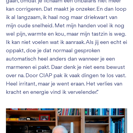
gaan, omdat je lichaam een onbalans niet meer
kan corrigeren. Dat maakt je onzeker. En dan loop
ik al langzaam, ik haal nog maar driekwart van
mijn oude snelheid. Met mijn handen voel ik nog
wel pijn, warmte en kou, maar mijn tastzin is weg.
Ik kan niet voelen wat ik aanraak. Als jij een echt ei
oppakt, doe je dat normaal gesproken
automatisch heel anders dan wanneer je een
marmeren ei pakt. Daar denk je niet eens bewust
over na. Door CIAP pak ik vaak dingen te los vast.
Heel irritant, maar je went eraan. Het verlies van
kracht en energie vind ik vervelender.”