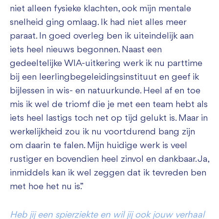
niet alleen fysieke klachten, ook mijn mentale
snelheid ging omlaag. Ik had niet alles meer
paraat. In goed overleg ben ik uiteindelijk aan
iets heel nieuws begonnen. Naast een
gedeeltelijke WIA-uitkering werk ik nu parttime
bij een leerlingbegeleidingsinstituut en geef ik
bijlessen in wis- en natuurkunde. Heel af en toe
mis ik wel de triomf die je met een team hebt als
iets heel lastigs toch net op tijd gelukt is. Maar in
werkelijkheid zou ik nu voortdurend bang zijn
om daarin te falen. Mijn huidige werk is veel
rustiger en bovendien heel zinvol en dankbaar. Ja,
inmiddels kan ik wel zeggen dat ik tevreden ben
met hoe het nu is.”
Heb jij een spierziekte en wil jij ook jouw verhaal