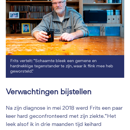
Frits vertelt: “Schaamte bleek een gemene en
hardnekkige tegenstander te zijn, waar ik flink mee heb
geworsteld.”
Verwachtingen bijstellen
Na zijn diagnose in mei 2018 werd Frits een paar
keer hard geconfronteerd met zijn ziekte. “Het
leek alsof ik in drie maanden tijd keihard