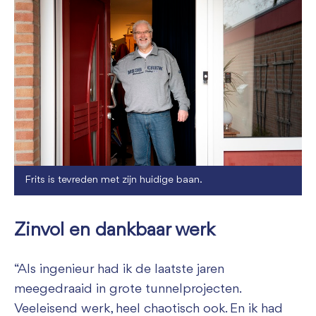
Frits is tevreden met zijn huidige baan.
Zinvol en dankbaar werk
“Als ingenieur had ik de laatste jaren
meegedraaid in grote tunnelprojecten.
Veeleisend werk, heel chaotisch ook. En ik had