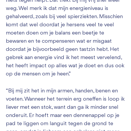
niets tegen helpt. Dat trekt bij mij vrij snel weer
weg. Wel merk ik dat mijn energieniveau is
gehalveerd, zoals bij veel spierziekten. Misschien
komt dat wel doordat je hersens veel te veel
moeten doen om je balans een beetje te
bewaren en te compenseren wat er misgaat
doordat je bijvoorbeeld geen tastzin hebt. Het
gebrek aan energie vind ik het meest vervelend,
het heeft impact op alles wat je doet en dus ook
op de mensen om je heen.”
“Bij mij zit het in mijn armen, handen, benen en
voeten. Wanneer het terrein erg oneffen is loop ik
liever met een stok, want dan ga ik minder snel
onderuit. Er hoeft maar een dennenappel op je
pad te liggen om languit tegen de grond te