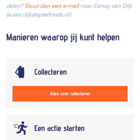
delen?
Stuur dan een e-mail
naar Esmay van Dijk
(e.van.dijk@spierfonds.nl)
Manieren waarop jij kunt
helpen
Collecteren
Alles over collecteren
Een actie starten