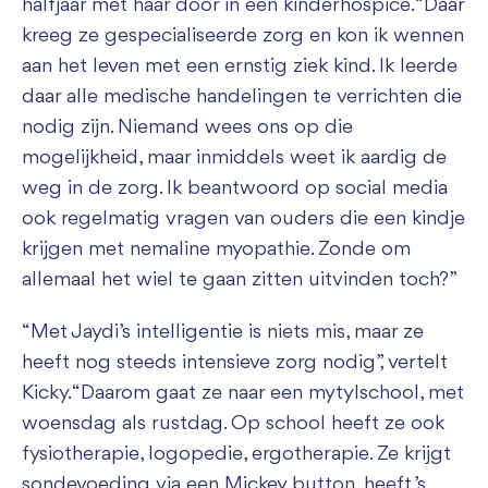
halfjaar met haar door in een kinderhospice. “Daar
kreeg ze gespecialiseerde zorg en kon ik wennen
aan het leven met een ernstig ziek kind. Ik leerde
daar alle medische handelingen te verrichten die
nodig zijn. Niemand wees ons op die
mogelijkheid, maar inmiddels weet ik aardig de
weg in de zorg. Ik beantwoord op social media
ook regelmatig vragen van ouders die een kindje
krijgen met nemaline myopathie. Zonde om
allemaal het wiel te gaan zitten uitvinden toch?”
“Met Jaydi’s intelligentie is niets mis, maar ze
heeft nog steeds intensieve zorg nodig”, vertelt
Kicky. “Daarom gaat ze naar een mytylschool, met
woensdag als rustdag. Op school heeft ze ook
fysiotherapie, logopedie, ergotherapie. Ze krijgt
sondevoeding via een Mickey button, heeft ’s