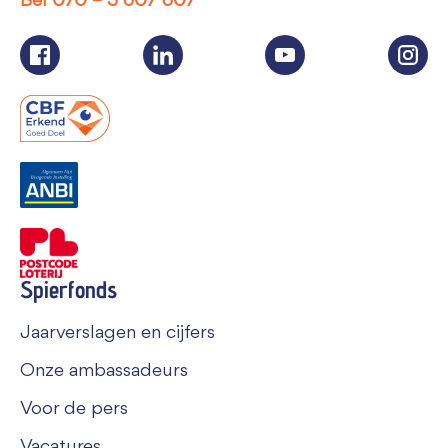
Bel
070 – 3 607 607
Spierfonds
Jaarverslagen en cijfers
Onze ambassadeurs
Voor de pers
Vacatures