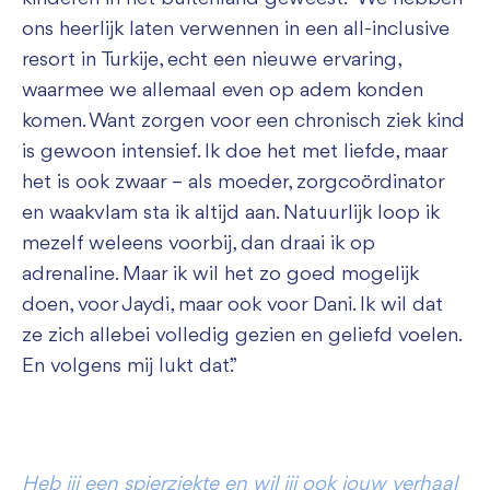
ons heerlijk laten verwennen in een all-inclusive
resort in Turkije, echt een nieuwe ervaring,
waarmee we allemaal even op adem konden
komen. Want zorgen voor een chronisch ziek kind
is gewoon intensief. Ik doe het met liefde, maar
het is ook zwaar – als moeder, zorgcoördinator
en waakvlam sta ik altijd aan. Natuurlijk loop ik
mezelf weleens voorbij, dan draai ik op
adrenaline. Maar ik wil het zo goed mogelijk
doen, voor Jaydi, maar ook voor Dani. Ik wil dat
ze zich allebei volledig gezien en geliefd voelen.
En volgens mij lukt dat.”
Heb jij een spierziekte en wil jij ook jouw verhaal