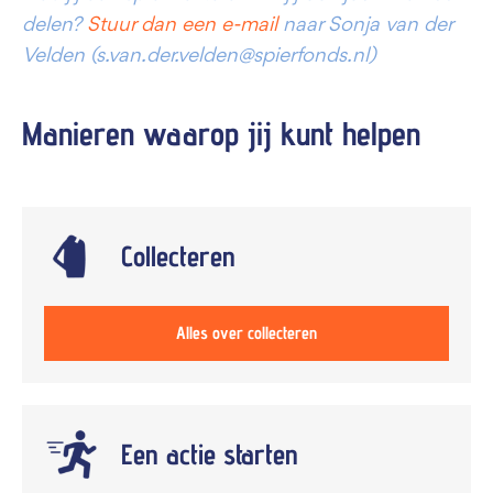
delen?
Stuur dan een e-mail
naar Sonja van der
Velden (s.van.der.velden@spierfonds.nl)
Manieren waarop jij kunt
helpen
Collecteren
Alles over collecteren
Een actie starten