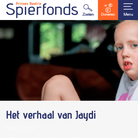
Waar ben je naar op zoek?
Zoeken
Doneren
Menu
Het verhaal van Jaydi
31-10-2025