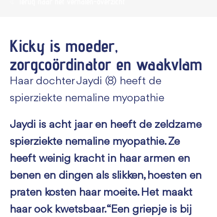
Terug naar het verhalen-overzicht
Kicky is moeder,
zorgcoördinator en waakvlam
Haar dochter Jaydi (8) heeft de
spierziekte nemaline myopathie
Jaydi is acht jaar en heeft de zeldzame
spierziekte nemaline myopathie. Ze
heeft weinig kracht in haar armen en
benen en dingen als slikken, hoesten en
praten kosten haar moeite. Het maakt
haar ook kwetsbaar. “Een griepje is bij