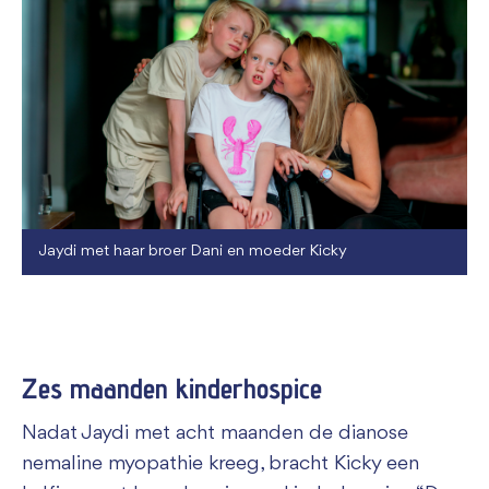
Jaydi met haar broer Dani en moeder Kicky
Zes maanden kinderhospice
Nadat Jaydi met acht maanden de dianose
nemaline myopathie kreeg, bracht Kicky een