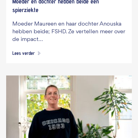
Moeder en dochter hebben beide een
spierziekte
Moeder Maureen en haar dochter Anouska
hebben beide; FSHD. Ze vertellen meer over
de impact…
Lees verder