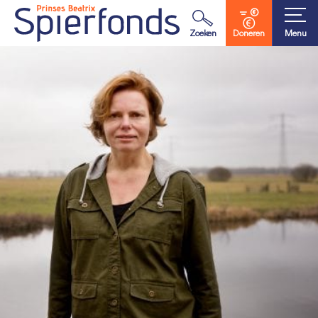
Waar ben je naar op zoek?
Zoeken
Doneren
Menu