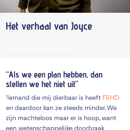
Het verhaal van Joyce
15-03-2017
Terug naar het verhalen-overzicht
“Als we een plan hebben, dan
stellen we het niet uit”
‘Iemand die mij dierbaar is heeft
FSHD
en daardoor kan ze steeds minder. We
zijn machteloos maar er is hoop, want
een wetenschappelijke doorbraak