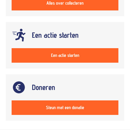
Alles over collecteren
Een actie starten
Een actie starten
Doneren
Steun met een donatie