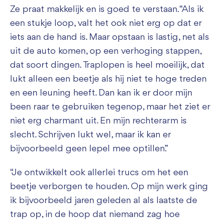
Ze praat makkelijk en is goed te verstaan. “Als ik
een stukje loop, valt het ook niet erg op dat er
iets aan de hand is. Maar opstaan is lastig, net als
uit de auto komen, op een verhoging stappen,
dat soort dingen. Traplopen is heel moeilijk, dat
lukt alleen een beetje als hij niet te hoge treden
en een leuning heeft. Dan kan ik er door mijn
been raar te gebruiken tegenop, maar het ziet er
niet erg charmant uit. En mijn rechterarm is
slecht. Schrijven lukt wel, maar ik kan er
bijvoorbeeld geen lepel mee optillen.”
“Je ontwikkelt ook allerlei trucs om het een
beetje verborgen te houden. Op mijn werk ging
ik bijvoorbeeld jaren geleden al als laatste de
trap op, in de hoop dat niemand zag hoe