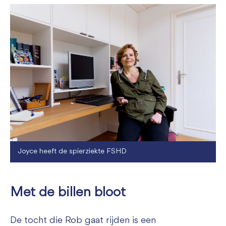
Joyce heeft de spierziekte FSHD
Met de billen bloot
De tocht die Rob gaat rijden is een