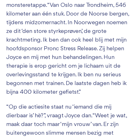
monsteretappe. “Van Oslo naar Trondheim, 546
kilometer aan één stuk. Door de Noorse bergen,
tijdens midzomernacht. In Noorwegen noemen
ze dit ‘den store styrkeprøven’, de grote
krachtmeting. Ik ben dan ook heel blij met mijn
hoofdsponsor Pronc Stress Release. Zij helpen
Joyce en mij met hun behandelingen. Hun
therapie is erop gericht om je lichaam uit de
overlevingsstand te krijgen. Ik ben nu serieus
begonnen met trainen. De laatste dagen heb ik
bijna 400 kilometer gefietst.”
“Op die actiesite staat nu ‘iemand die mij
dierbaar is’ hè?”, vraagt Joyce dan. “Weet je wat,
maak daar toch maar ‘mijn vrouw’ van. Er zijn
buitengewoon slimme mensen bezig met