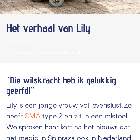
Het verhaal van Lily
26-06-2019
Terug naar het verhalen-overzicht
“Die wilskracht heb ik gelukkig
geërfd!”
Lily is een jonge vrouw vol levenslust. Ze
heeft
SMA
type 2 en zit in een rolstoel.
We spreken haar kort na het nieuws dat
het medicijn Spinraza ook in Nederland