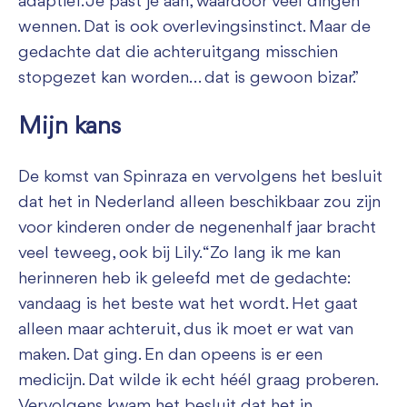
adaptief. Je past je aan, waardoor veel dingen
wennen. Dat is ook overlevingsinstinct. Maar de
gedachte dat die achteruitgang misschien
stopgezet kan worden… dat is gewoon bizar.”
Mijn kans
De komst van Spinraza en vervolgens het besluit
dat het in Nederland alleen beschikbaar zou zijn
voor kinderen onder de negenenhalf jaar bracht
veel teweeg, ook bij Lily. “Zo lang ik me kan
herinneren heb ik geleefd met de gedachte:
vandaag is het beste wat het wordt. Het gaat
alleen maar achteruit, dus ik moet er wat van
maken. Dat ging. En dan opeens is er een
medicijn. Dat wilde ik echt héél graag proberen.
Vervolgens kwam het besluit dat het in