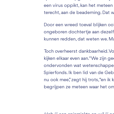
een virus oppikt, kan het meteen 
terecht, aan de beademing. Dat w
Door een wreed toeval blijken ook
ongeboren dochtertje aan dezelf
kunnen redden, dat weten we. Maa
Toch overheerst dankbaarheid. Vo
kijken elkaar even aan. “We zijn g
ondervonden wat wetenschappelij
Spierfonds. Ik ben lid van de Gebr
nu ook mee,” zegt hij trots, “en i
begrijpen ze meteen waar het om 