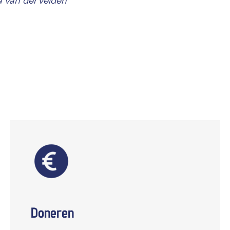
 van der Velden
Doneren