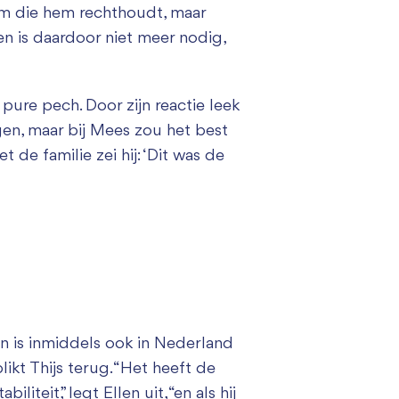
lom die hem rechthoudt, maar
en is daardoor niet meer nodig,
 pure pech. Door zijn reactie leek
ngen, maar bij Mees zou het best
de familie zei hij: ‘Dit was de
n is inmiddels ook in Nederland
ikt Thijs terug. “Het heeft de
iteit,” legt Ellen uit, “en als hij