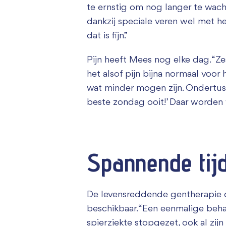
te ernstig om nog langer te wach
dankzij speciale veren wel met h
dat is fijn.”
Pijn heeft Mees nog elke dag. “Ze
het alsof pijn bijna normaal voor
wat minder mogen zijn. Ondertusse
beste zondag ooit!’ Daar worden w
Spannende tij
De levensreddende gentherapie di
beschikbaar. “Een eenmalige behan
spierziekte stopgezet, ook al zijn e