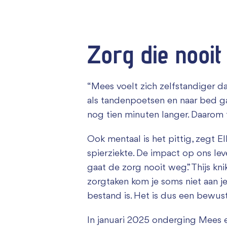
Zorg die nooit
“Mees voelt zich zelfstandiger dan h
als tandenpoetsen en naar bed ga
nog tien minuten langer. Daarom 
Ook mentaal is het pittig, zegt 
spierziekte. De impact op ons leven
gaat de zorg nooit weg.” Thijs kn
zorgtaken kom je soms niet aan jeze
bestand is. Het is dus een bewus
In januari 2025 onderging Mees e