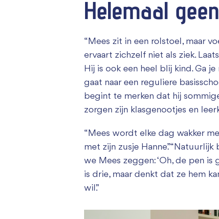
Helemaal geen
“Mees zit in een rolstoel, maar voe
ervaart zichzelf niet als ziek. Laa
Hij is ook een heel blij kind. Ga 
gaat naar een reguliere basisschoo
begint te merken dat hij sommige
zorgen zijn klasgenootjes en leer
“Mees wordt elke dag wakker met ee
met zijn zusje Hanne.” “Natuurlijk
we Mees zeggen: ‘Oh, de pen is ge
is drie, maar denkt dat ze hem ka
wil.”