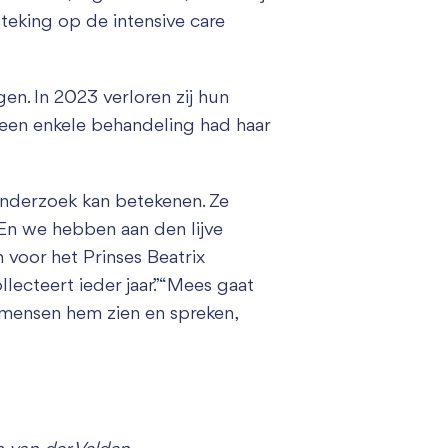
steking op de intensive care
en. In 2023 verloren zij hun
een enkele behandeling had haar
 onderzoek kan betekenen. Ze
 “En we hebben aan den lijve
voor het Prinses Beatrix
lecteert ieder jaar.” “Mees gaat
ls mensen hem zien en spreken,