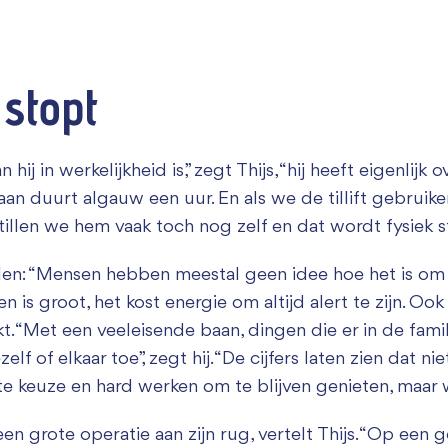
 stopt
ij in werkelijkheid is,” zegt Thijs, “hij heeft eigenlijk 
an duurt algauw een uur. En als we de tillift gebrui
tillen we hem vaak toch nog zelf en dat wordt fysiek s
Ellen: “Mensen hebben meestal geen idee hoe het is om
 is groot, het kost energie om altijd alert te zijn. Ook
ikt. “Met een veeleisende baan, dingen die er in de fa
lf of elkaar toe”, zegt hij. “De cijfers laten zien dat ni
te keuze en hard werken om te blijven genieten, maar 
en grote operatie aan zijn rug, vertelt Thijs. “Op een