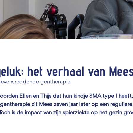
Zakelijk bijdragen
geluk: het verhaal van Mee
 levensreddende gentherapie
orden Ellen en Thijs dat hun kindje SMA type I heeft
 gentherapie zit Mees zeven jaar later op een reguliere 
 Toch is de impact van zijn spierziekte op het gezin groo