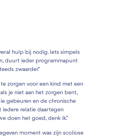
overal hulp bij nodig. Iets simpels
ken, duurt ieder programmapunt
teeds zwaarder.”
 te zorgen voor een kind met een
 als je niet aan het zorgen bent,
milie gebeuren en de chronische
et iedere relatie daartegen
we doen het goed, denk ik.”
 gegeven moment was zijn scoliose