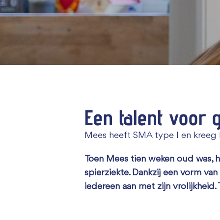
Een talent voor 
Mees heeft SMA type I en kreeg
Toen Mees tien weken oud was, ho
spierziekte. Dankzij een vorm van
iedereen aan met zijn vrolijkheid.