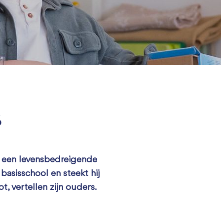
s
, een levensbedreigende
basisschool en steekt hij
t, vertellen zijn ouders.