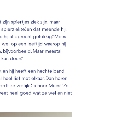
zijn spiertjes ziek zijn, maar
 spierziekte’, en dat meende hij.
s hij al oprecht gelukkig.” Mees
u wel op een leeftijd waarop hij
n, bijvoorbeeld. Maar meestal
 kan doen.”
rk en hij heeft een hechte band
l heel lief met elkaar. Dan horen
dt ze vrolijk: ‘Ja hoor Mees!’ Ze
 weet heel goed wat ze wel en niet