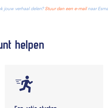
 ook jouw verhaal delen?
Stuur dan een e-mail
naar Esma
unt
helpen