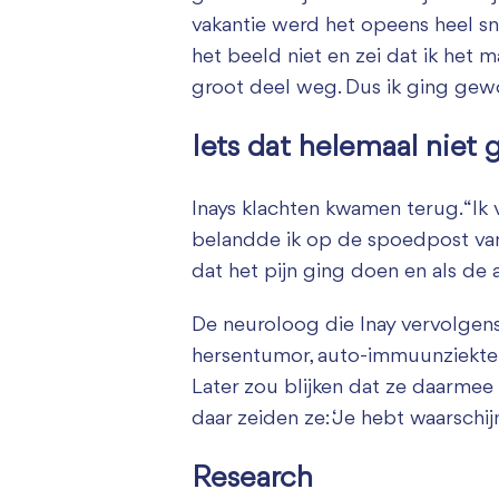
vakantie werd het opeens heel sne
het beeld niet en zei dat ik het 
groot deel weg. Dus ik ging gew
Iets dat helemaal niet
Inays klachten kwamen terug. “Ik 
belandde ik op de spoedpost van h
dat het pijn ging doen en als de 
De neuroloog die Inay vervolgens 
hersentumor, auto-immuunziekte,
Later zou blijken dat ze daarmee 
daar zeiden ze: ‘Je hebt waarschij
Research