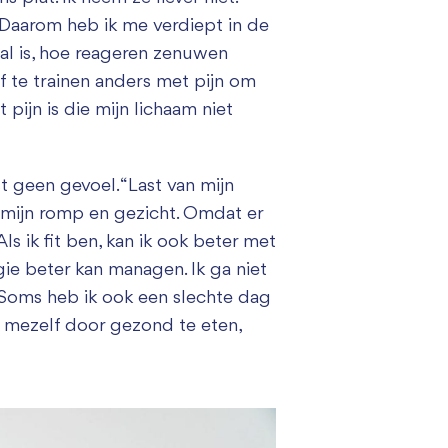
 Daarom heb ik me verdiept in de
aal is, hoe reageren zenuwen
f te trainen anders met pijn om
pijn is die mijn lichaam niet
 geen gevoel. “Last van mijn
in mijn romp en gezicht. Omdat er
s ik fit ben, kan ik ook beter met
gie beter kan managen. Ik ga niet
 Soms heb ik ook een slechte dag
or mezelf door gezond te eten,