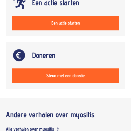
Een actie starten
Een actie starten
Doneren
Steun met een donatie
Andere verhalen over
myositis
Alle verhalen over myositis