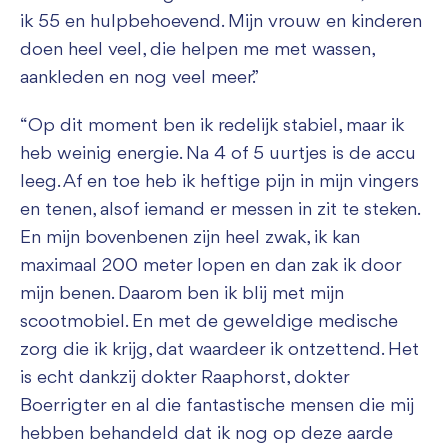
ik 55 en hulpbehoevend. Mijn vrouw en kinderen
doen heel veel, die helpen me met wassen,
aankleden en nog veel meer.”
“Op dit moment ben ik redelijk stabiel, maar ik
heb weinig energie. Na 4 of 5 uurtjes is de accu
leeg. Af en toe heb ik heftige pijn in mijn vingers
en tenen, alsof iemand er messen in zit te steken.
En mijn bovenbenen zijn heel zwak, ik kan
maximaal 200 meter lopen en dan zak ik door
mijn benen. Daarom ben ik blij met mijn
scootmobiel. En met de geweldige medische
zorg die ik krijg, dat waardeer ik ontzettend. Het
is echt dankzij dokter Raaphorst, dokter
Boerrigter en al die fantastische mensen die mij
hebben behandeld dat ik nog op deze aarde