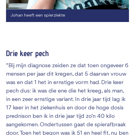
Johan heeft een spierziekte
Drie keer pech
“Bij mijn diagnose zeiden ze dat toen ongeveer 6
mensen per jaar dit kregen, dat 5 daarvan vrouw
was en dat 1 het in ernstige vorm had. Drie keer
pech dus: ik was die ene die het kreeg, als man,
in een zeer ernstige variant. In drie jaar tijd lag ik
17 keer in het ziekenhuis en door de hoge dosis
prednison ben ik in drie jaar tijd zo’n 40 kilo
aangekomen. Ondertussen gaat de spierafbraak
door. Toen het begon was ik 51 en heel fit, nu ben