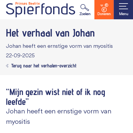
Waar ben je naar op zoek?
Zoeken
Doneren
Menu
Het verhaal van Johan
Johan heeft een ernstige vorm van myositis
22-09-2025
Terug naar het verhalen-overzicht
“Mijn gezin wist niet of ik nog
leefde”
Johan heeft een ernstige vorm van
myositis