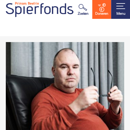
Waar ben je naar op zoek?
Zoeken
Doneren
Menu