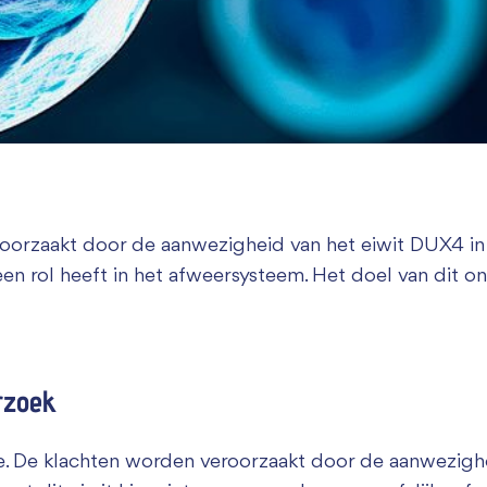
Zakelijk bijdragen
orzaakt door de aanwezigheid van het eiwit DUX4 in 
n rol heeft in het afweersysteem. Het doel van dit on
rzoek
e. De klachten worden veroorzaakt door de aanwezighe