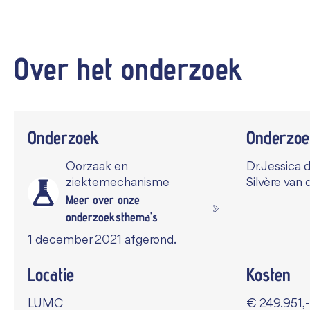
Over het
onderzoek
Onderzoek
Onderzoe
Oorzaak en
Dr. Jessica d
ziektemechanisme
Silvère van 
Meer over onze
onderzoeksthema's
1 december 2021 afgerond.
Locatie
Kosten
LUMC
€ 249.951,-