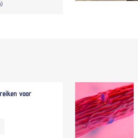
n)
reiken voor