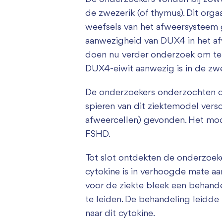
de zwezerik (of thymus). Dit orga
weefsels van het afweersysteem ge
aanwezigheid van DUX4 in het af
doen nu verder onderzoek om te 
DUX4-eiwit aanwezig is in de zwe
De onderzoekers onderzochten o
spieren van dit ziektemodel ver
afweercellen) gevonden. Het mod
FSHD.
Tot slot ontdekten de onderzoeke
cytokine is in verhoogde mate a
voor de ziekte bleek een behande
te leiden. De behandeling leidde
naar dit cytokine.