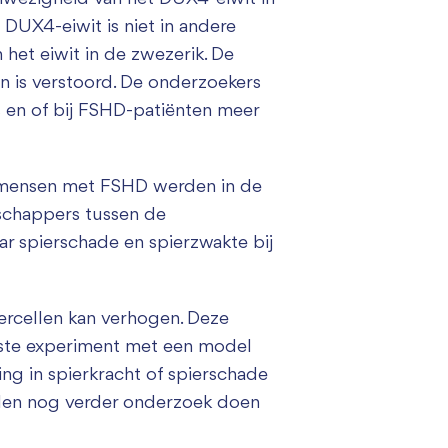
 DUX4-eiwit is niet in andere
 het eiwit in de zwezerik. De
n is verstoord. De onderzoekers
 en of bij FSHD-patiënten meer
 mensen met FSHD werden in de
dschappers tussen de
 spierschade en spierzwakte bij
ercellen kan verhogen. Deze
rste experiment met een model
ng in spierkracht of spierschade
ullen nog verder onderzoek doen