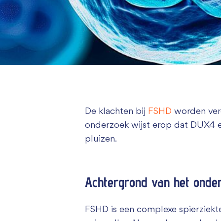
De klachten bij
FSHD
worden vero
onderzoek wijst erop dat DUX4 ee
pluizen.
Achtergrond van het onde
FSHD is een complexe spierziekt