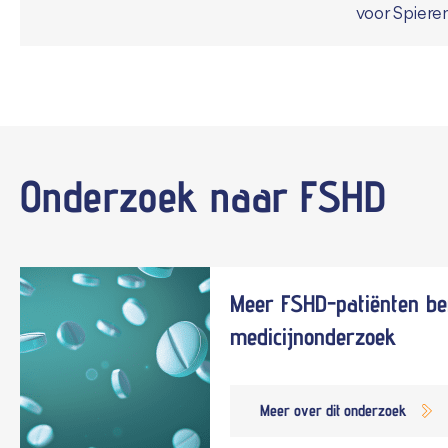
voor Spiere
Onderzoek naar
FSHD
Meer FSHD-patiënten be
medicijnonderzoek
Meer over dit onderzoek