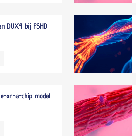
van DUX4 bij FSHD
le-on-a-chip model