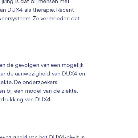
ijking is dat bij mensen met
an DUX4 als therapie. Recent
fweersysteem. Ze vermoeden dat
 en de gevolgen van een mogelijk
 naar de aanwezigheid van DUX4 en
iekte. De onderzoekers
n bij een model van de ziekte.
erdrukking van DUX4.
nwezigheid van het DUX4-eiwit in