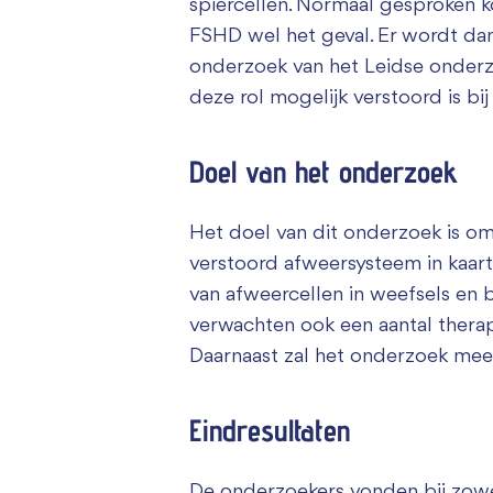
spiercellen. Normaal gesproken ko
FSHD wel het geval. Er wordt da
onderzoek van het Leidse onderz
deze rol mogelijk verstoord is b
Doel van het onderzoek
Het doel van dit onderzoek is om
verstoord afweersysteem in kaart
van afweercellen in weefsels en
verwachten ook een aantal therap
Daarnaast zal het onderzoek mee
Eindresultaten
De onderzoekers vonden bij zowe